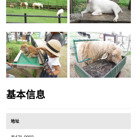
基本信息
地址
〒471-0002