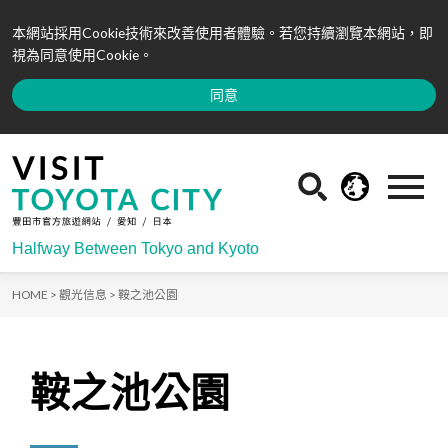
本網站採用Cookie技術來改善使用者體驗。若您持續瀏覽本網站，即
視為同意使用Cookie。
同意
Halfway Between Tokyo and Kyoto
HOME >
觀光信息 >
鞍之池公園
鞍之池公園