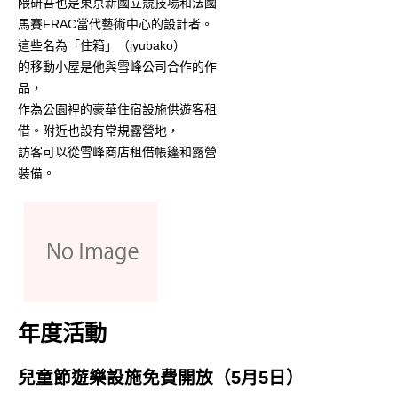
隈研吾也是東京新國立競技場和法國
馬賽FRAC當代藝術中心的設計者。
這些名為「住箱」（jyubako）
的移動小屋是他與雪峰公司合作的作
品，
作為公園裡的豪華住宿設施供遊客租
借。附近也設有常規露營地，
訪客可以從雪峰商店租借帳篷和露營
裝備。
年度活動
兒童節遊樂設施免費開放（5月5日）