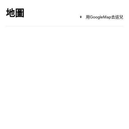
地圖
用GoogleMap去這兒