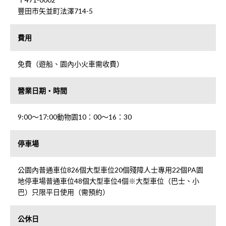
豐田市矢並町法澤714-5
費用
免費（遊船、園內小火車需收費）
營業日期・時間
9:00～17:00動物園10：00～16：30
停車場
公園內普通車位826個大型車位20個殘障人士專用22個PA園
地停車場普通車位48個大型車位4個※大型車位（巴士、小
巴）只限平日使用（需預約）
公休日