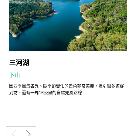
三河湖
下山
因四季風景各異、隨季節變化的景色非常美麗，吸引很多遊客
到訪。還有一周16公里的自駕兜風路線…