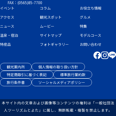
FAX：(0565)85-7700
イベント
コラム
お役立ち情報
アクセス
観光スポット
グルメ
ニュース
ムービー
特集
温泉・宿泊
サイトマップ
モデルコース
特産品
フォトギャラリー
お問い合わせ
観光案内所
個人情報の取り扱い方針
特定商取引に基づく表記
標準旅行業約款
旅行条件書
ソーシャルメディアポリシー
本サイト内の文章および画像等コンテンツの権利は「一般社団法
人ツーリズムとよた」に属し、無断転載・複製を禁止します。