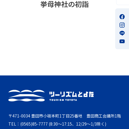
挙母神社の初詣
〒471-0034 豊田市小坂本町1丁目25番地 豊田商工会議所1階
TEL：(0565)85-7777 (8:30～17:15、12/29～1/3除く)