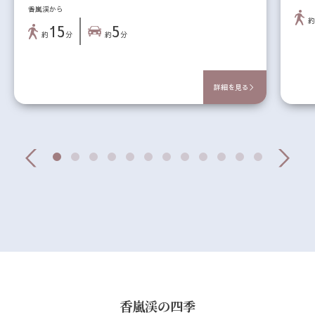
香嵐渓から
15
5
約
分
約
分
詳細を見る＞
香嵐渓の四季