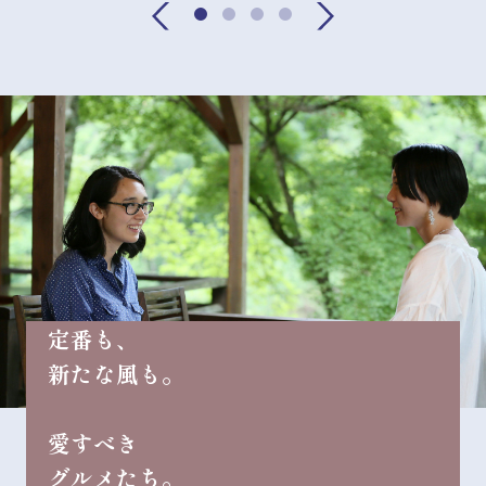
定番も、
新たな風も。
愛すべき
グルメたち。