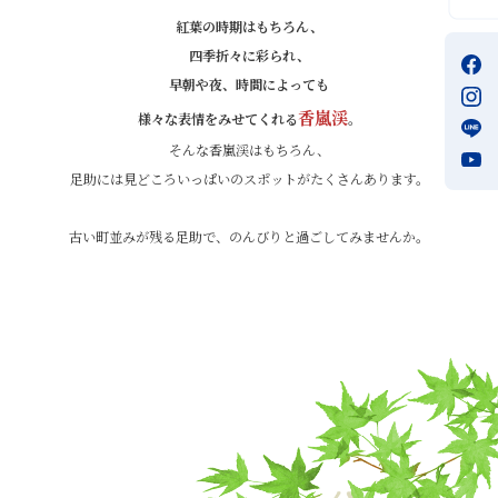
紅葉の時期はもちろん、
四季折々に彩られ、
早朝や夜、時間によっても
香嵐渓
様々な表情をみせてくれる
。
そんな香嵐渓はもちろん、
足助には見どころいっぱいのスポットが
たくさんあります。
古い町並みが残る足助で、
のんびりと過ごしてみませんか。