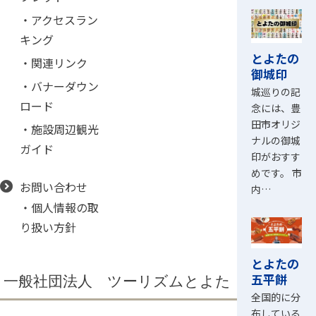
・アクセスラン
キング
とよたの
・関連リンク
御城印
・バナーダウン
城巡りの記
ロード
念には、豊
田市オリジ
・施設周辺観光
ナルの御城
ガイド
印がおすす
めです。 市
お問い合わせ
内…
・個人情報の取
り扱い方針
とよたの
五平餅
一般社団法人 ツーリズムとよた
全国的に分
布している