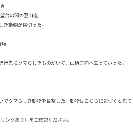
頃
展望台の間の登山道
しき動物が横切った。
分頃
進行先にクマらしきものがいて、山頂方向へ去っていった。
）
いでクマらしき動物を目撃した。動物はこちらに気づくと慌て
にリンクあり）をご確認ください。