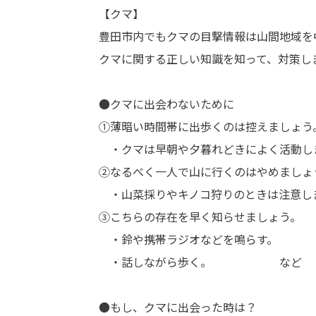
【
豊田市内でもクマの目撃情報は山間地域を
クマに関する正しい知識を知って、対策し
●クマに出会わないために
①薄暗い時間帯に出歩くのは控えましょう
・クマは早朝や夕暮れどきによく活動し
②なるべく一人で山に行くのはやめましょ
・山菜採りやキノコ狩りのときは注意し
③こちらの存在を早く知らせましょう。
・鈴や携帯ラジオなどを鳴らす。
・話しながら歩く。 など
●もし、クマに出会った時は？