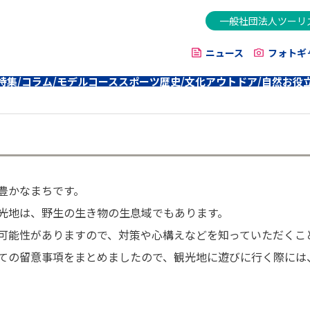
一般社団法人ツーリ
ニュース
フォトギ
特集/コラム/モデルコース
スポーツ
歴史/文化
アウトドア/自然
お役
項
豊かなまちです。
光地は、野生の生き物の生息域でもあります。
可能性がありますので、対策や心構えなどを知っていただくこ
ての留意事項をまとめましたので、観光地に遊びに行く際には