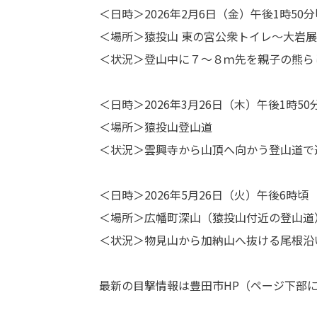
＜日時＞2026年2月6日（金）午後1時50分
＜場所＞猿投山 東の宮公衆トイレ～大岩
＜状況＞登山中に７～８ｍ先を親子の熊ら
＜日時＞2026年3月26日（木）午後1時50
＜場所＞猿投山登山道
＜状況＞雲興寺から山頂へ向かう登山道で
＜日時＞2026年5月26日（火）午後6時頃
＜場所＞広幡町深山（猿投山付近の登山道
＜状況＞物見山から加納山へ抜ける尾根沿
最新の目撃情報は豊田市HP（ページ下部