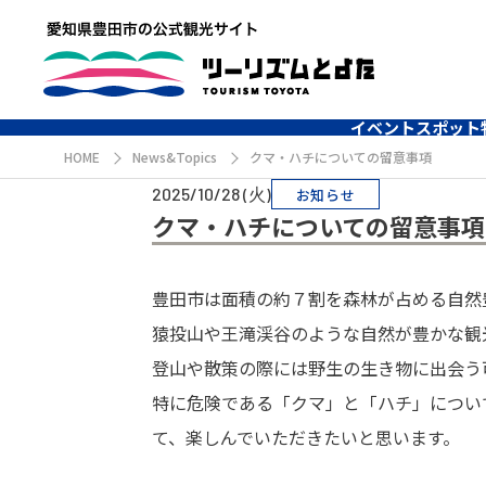
イベント
スポット
HOME
News&Topics
クマ・ハチについての留意事項
2025/10/28 (火)
お知らせ
クマ・ハチについての留意事
豊田市は面積の約７割を森林が占める自然
猿投山や王滝渓谷のような自然が豊かな観
登山や散策の際には野生の生き物に出会う
特に危険である「クマ」と「ハチ」につい
て、楽しんでいただきたいと思います。