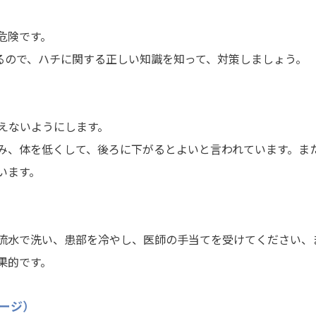
危険です。
いるので、ハチに関する正しい知識を知って、対策しましょう。
えないようにします。
、体を低くして、後ろに下がるとよいと言われています。ま
います。
流水で洗い、患部を冷やし、医師の手当てを受けてください、
果的です。
ージ）