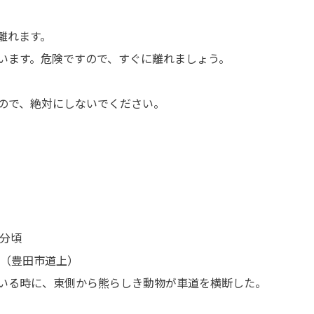
離れます。
います。危険ですので、すぐに離れましょう。
ので、絶対にしないでください。
0分頃
間（豊田市道上）
いる時に、東側から熊らしき動物が車道を横断した。