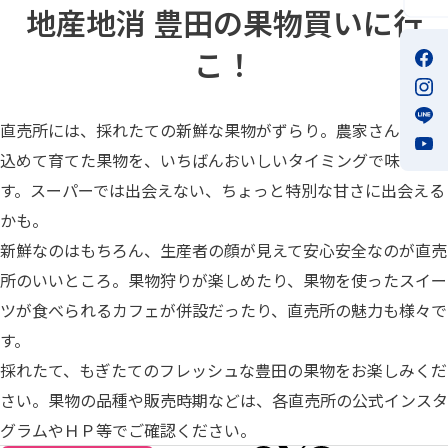
地産地消 豊田の果物買いに行
こ！
直売所には、採れたての新鮮な果物がずらり。農家さんが丹精
込めて育てた果物を、いちばんおいしいタイミングで味わえま
す。スーパーでは出会えない、ちょっと特別な甘さに出会える
かも。
新鮮なのはもちろん、生産者の顔が見えて安心安全なのが直売
所のいいところ。果物狩りが楽しめたり、果物を使ったスイー
ツが食べられるカフェが併設だったり、直売所の魅力も様々で
す。
採れたて、もぎたてのフレッシュな豊田の果物をお楽しみくだ
さい。果物の品種や販売時期などは、各直売所の公式インスタ
グラムやＨＰ等でご確認ください。