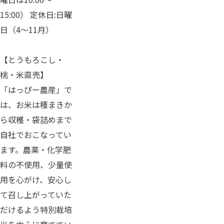
15:00） 定休日:日曜
日（4～11月）
【とうもろこし・
桃・米直売】
「はっぴー農産」で
は、お米は種まきか
ら収穫・袋詰めまで
自社でおこなってい
ます。農薬・化学肥
料の不使用、少量使
用を心がけ、安心し
て召し上がっていた
だけるよう特別栽培