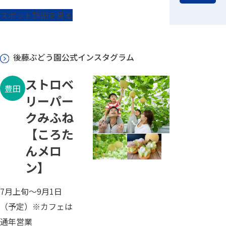
スポット詳細を見る
後藤ぶどう園公式インスタグラム
ストロベ
豊田
リーパー
クみふね
【ころた
んメロ
ン】
7月上旬～9月1日
（予定）※カフェは
通年営業