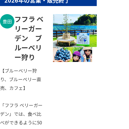
2026年の営業・販売終了
フフラ ベ
豊田
リーガー
デン ブ
ルーベリ
ー狩り
【ブルーベリー狩
り、ブルーベリー直
売、カフェ】
「フフラ ベリーガー
デン」では、食べ比
べができるように50