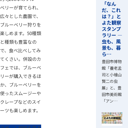
「なん
ベリーが育てられ、
だ、これ
は？」と
広々とした農園で、
よた観察
ブルーベリー狩りを
スタンプ
楽しめます。50種類
ラリー ―
虫も、風
と種類も豊富なの
景も、暮
で、食べ比べしてみ
ら…
てくさい。併設のカ
豊田市博物
フェでは、ブルーベ
館「養老孟
司と小檜山
リーが購入できるほ
賢二の虫
か、ブルーベリーを
展」と、豊
使ったスムージーや
田市美術館
「アン…
クレープなどのスイ
ーツも楽しめます。