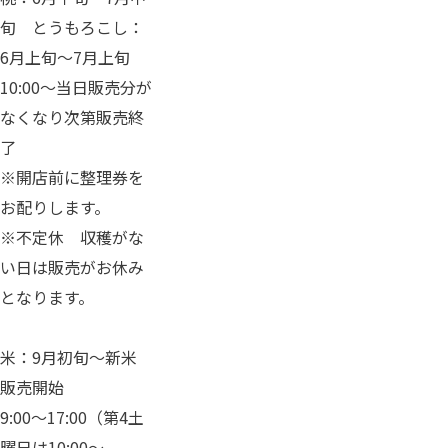
旬 とうもろこし：
6月上旬～7月上旬
10:00～当日販売分が
なくなり次第販売終
了
※開店前に整理券を
お配りします。
※不定休 収穫がな
い日は販売がお休み
となります。
米：9月初旬～新米
販売開始
9:00～17:00（第4土
曜日は10:00～