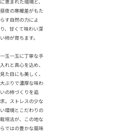
に恵まれた環境と、
昼夜の寒暖差がもた
らす自然の力によ
り、甘くて味わい深
い柿が育ちます。
一玉一玉に丁寧な手
入れと真心を込め、
見た目にも美しく、
大ぶりで濃厚な味わ
いの柿づくりを追
求。ストレスの少な
い環境とこだわりの
栽培法が、この地な
らではの豊かな風味