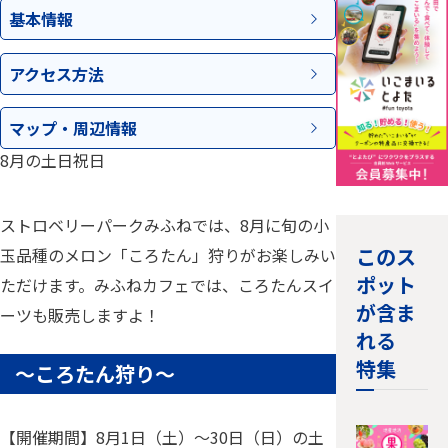
基本情報
アクセス
方法
マップ・
周辺情報
8月の土日祝日
ストロベリーパークみふねでは、8月に旬の小
このス
玉品種のメロン「ころたん」狩りがお楽しみい
ポット
ただけます。みふねカフェでは、ころたんスイ
が含ま
ーツも販売しますよ！
れる
特集
～ころたん狩り～
【開催期間】8月1日（土）～30日（日）の土