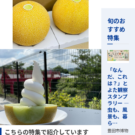
旬のお
すすめ
特集
「なん
だ、これ
は？」と
よた観察
スタンプ
ラリー ―
虫も、風
景も、暮
ら…
こちらの特集で紹介しています
豊田市博物