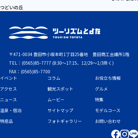
つどいの丘
〒471-0034 豊田市小坂本町1丁目25番地 豊田商工会議所1階
TEL：(0565)85-7777 (8:30～17:15、12/29～1/3除く)
FAX：(0565)85-7700
イベント
コラム
お役立ち情報
アクセス
観光スポット
グルメ
ニュース
ムービー
特集
温泉・宿泊
サイトマップ
モデルコース
特産品
フォトギャラリー
お問い合わせ