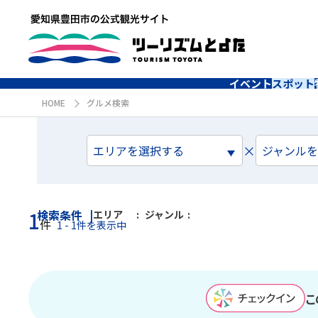
イベント
スポット
HOME
グルメ検索
×
エリアを選択する
ジャンル
1
検索条件
エリア
ジャンル
件
1 - 1件を表示中
こ