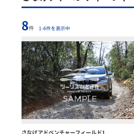
8
件
1-6件を表示中
さなげアドベンチャーフィールド1