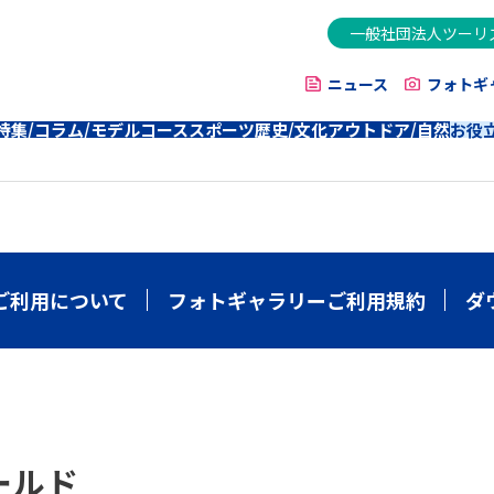
一般社団法人ツーリ
ニュース
フォトギ
特集/コラム/モデルコース
スポーツ
歴史/文化
アウトドア/自然
お役
ご利用について
フォトギャラリーご利用規約
ダ
ールド