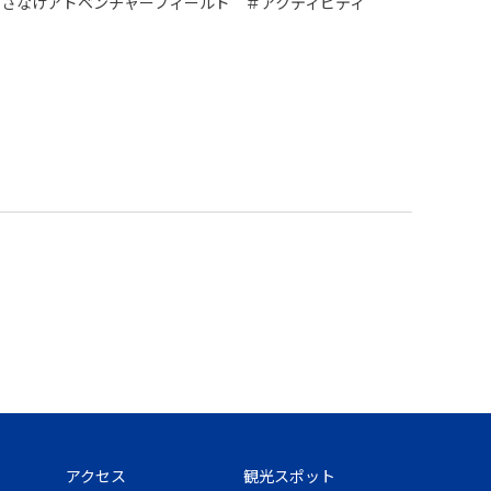
＃さなげアドベンチャーフィールド ＃アクティビティ
アクセス
観光スポット