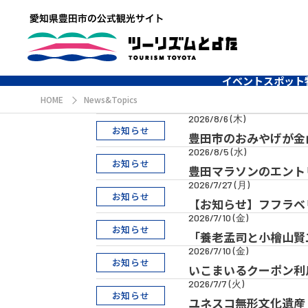
イベント
スポット
HOME
News&Topics
2026/8/6 (木)
お知らせ
豊田市のおみやげが金山
2026/8/5 (水)
お知らせ
豊田マラソンのエント
2026/7/27 (月)
お知らせ
【お知らせ】フフラベ
2026/7/10 (金)
お知らせ
「養老孟司と小檜山賢
2026/7/10 (金)
お知らせ
いこまいるクーポン利
2026/7/7 (火)
お知らせ
ユネスコ無形文化遺産