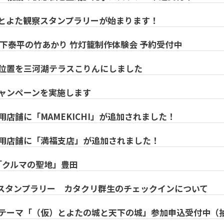
とよた観察スタンプラリーが始まります！
天下泰平の竹あかり 竹灯籠制作体験会 予約受付中
位置を三河湖テラスこりんにしました
ャンペーンを実施します
店舗に「MAMEKICHI」が追加されました！
用店舗に「満福支店」が追加されました！
なら「クルマの聖地」豊田
スタンプラリー カタクリ群生のチェックインについて
テーマ「（仮）とよたの城と天下の城」参加申込受付中（