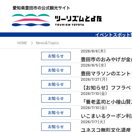
イベント
スポット
HOME
News&Topics
2026/8/6 (木)
お知らせ
豊田市のおみやげが金山
2026/8/5 (水)
お知らせ
豊田マラソンのエント
2026/7/27 (月)
お知らせ
【お知らせ】フフラベ
2026/7/10 (金)
お知らせ
「養老孟司と小檜山賢
2026/7/10 (金)
お知らせ
いこまいるクーポン利
2026/7/7 (火)
お知らせ
ユネスコ無形文化遺産