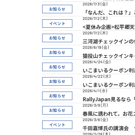
2026/7/3 (金)
お知らせ
「なんだ、これは？」
2026/7/2 (木)
イベント
<夏休み企画>松平郷
2026/7/2 (木)
お知らせ
三河湖チェックインの
2026/6/19 (金)
お知らせ
猿投山チェックインキ
2026/4/24 (金)
お知らせ
いこまいるクーポン利用
2026/4/22 (水)
お知らせ
いこまいるクーポン利
2026/4/1 (水)
お知らせ
RallyJapan見る
2026/3/9 (月)
お知らせ
春風に誘われて。お花
2026/3/6 (金)
イベント
千田嘉博氏の講演会 
2026/2/26 (木)