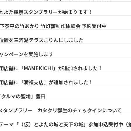
とよた観察スタンプラリーが始まります！
天下泰平の竹あかり 竹灯籠制作体験会 予約受付中
位置を三河湖テラスこりんにしました
ャンペーンを実施します
店舗に「MAMEKICHI」が追加されました！
用店舗に「満福支店」が追加されました！
なら「クルマの聖地」豊田
スタンプラリー カタクリ群生のチェックインについて
テーマ「（仮）とよたの城と天下の城」参加申込受付中（