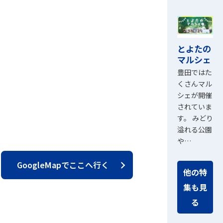
とよたの
マルシェ
豊田ではた
くさんマル
シェが開催
されていま
す。 みどり
溢れる公園
や…
GoogleMapでここへ行く
他の特
集も見
る