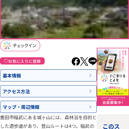
お気に入りに登録
基本情報
アクセス
方法
マップ・
周辺情報
豊田市稲武にある城ヶ山には、森林浴を目的と
このス
した遊歩道があり、登山ルートは4つ。稲武の