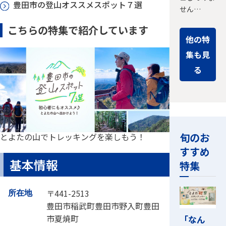
豊田市の登山オススメスポット７選
せん…
こちらの特集で紹介しています
他の特
集も見
る
旬のお
とよたの山でトレッキングを楽しもう！
すすめ
基本情報
特集
〒441-2513
所在地
豊田市稲武町豊田市野入町豊田
市夏焼町
「なん