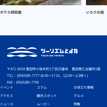
ホテル岡田屋
いろりの宿
〒471-0034 豊田市小坂本町1丁目25番地 豊田商工会議所1階
TEL：(0565)85-7777 (8:30～17:15、12/29～1/3除く)
FAX：(0565)85-7700
イベント
コラム
お役立ち情報
アクセス
観光スポット
グルメ
ニュース
ムービー
特集