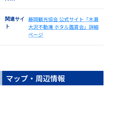
藤岡観光協会 公式サイト「木瀬
関連サイ
大沢不動滝 ホタル鑑賞会」詳細
ト
ページ
マップ・周辺情報