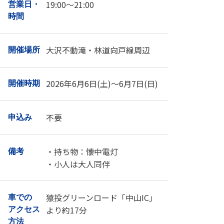
19:00～21:00
営業日・
時間
大沢不動滝・林道向戸線周辺
開催場所
2026年6月6日(土)～6月7日(日)
開催時期
不要
申込み
・持ち物：懐中電灯
備考
・小人は大人同伴
猿投グリーンロード「中山IC」
車での
より約17分
アクセス
方法