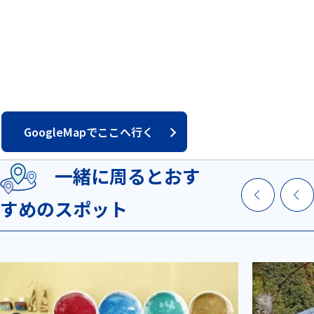
GoogleMapでここへ行く
一緒に周るとおす
すめのスポット