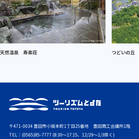
天然温泉 寿楽荘
つどいの丘
〒471-0034 豊田市小坂本町1丁目25番地 豊田商工会議所1階
TEL：(0565)85-7777 (8:30～17:15、12/29～1/3除く)