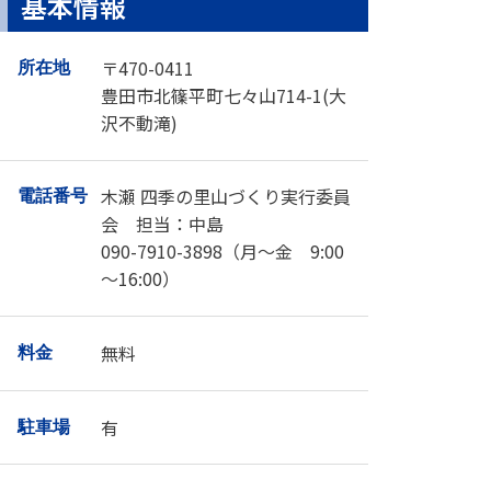
基本情報
〒470-0411
所在地
豊田市北篠平町七々山714-1(大
沢不動滝)
木瀬 四季の里山づくり実行委員
電話番号
会 担当：中島
090-7910-3898（月～金 9:00
～16:00）
無料
料金
有
駐車場