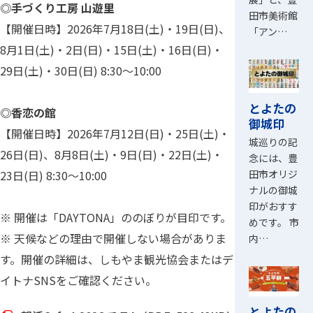
◎手づくり工房 山遊里
田市美術館
【開催日時】2026年7月18日(土)・19日(日)、
「アン…
8月1日(土)・2日(日)・15日(土)・16日(日)・
29日(土)・30日(日) 8:30～10:00
とよたの
◎香恋の館
御城印
【開催日時】2026年7月12日(日)・25日(土)・
城巡りの記
26日(日)、8月8日(土)・9日(日)・22日(土)・
念には、豊
田市オリジ
23日(日) 8:30～10:00
ナルの御城
印がおすす
※ 開催は「DAYTONA」ののぼりが目印です。
めです。 市
※ 天候などの理由で開催しない場合がありま
内…
す。開催の詳細は、しもやま観光協会またはデ
イトナSNSをご確認ください。
とよたの