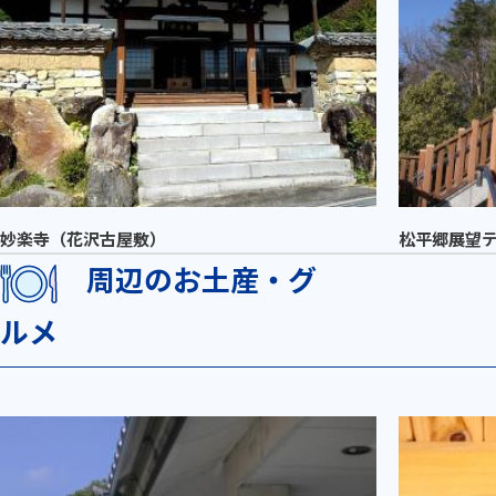
妙楽寺（花沢古屋敷）
松平郷展望
周辺のお土産・グ
ルメ