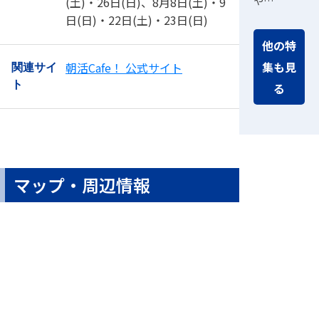
(土)・26日(日)、8月8日(土)・9
や…
日(日)・22日(土)・23日(日)
他の特
集も見
朝活Cafe！ 公式サイト
関連サイ
ト
る
マップ・周辺情報