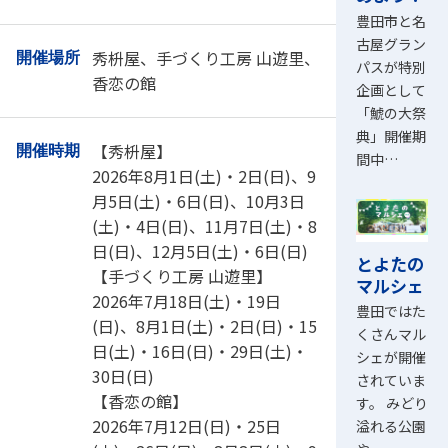
豊田市と名
古屋グラン
秀枡屋、手づくり工房 山遊里、
開催場所
パスが特別
香恋の館
企画として
「鯱の大祭
典」開催期
【秀枡屋】
開催時期
間中…
2026年8月1日(土)・2日(日)、9
月5日(土)・6日(日)、10月3日
(土)・4日(日)、11月7日(土)・8
日(日)、12月5日(土)・6日(日)
とよたの
【手づくり工房 山遊里】
マルシェ
2026年7月18日(土)・19日
豊田ではた
(日)、8月1日(土)・2日(日)・15
くさんマル
日(土)・16日(日)・29日(土)・
シェが開催
30日(日)
されていま
【香恋の館】
す。 みどり
2026年7月12日(日)・25日
溢れる公園