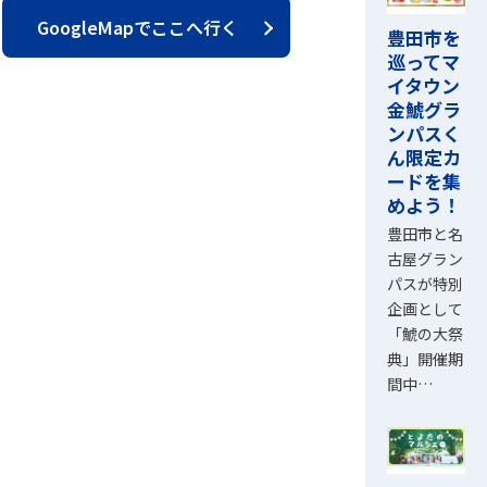
GoogleMapでここへ行く
豊田市を
巡ってマ
イタウン
金鯱グラ
ンパスく
ん限定カ
ードを集
めよう！
豊田市と名
古屋グラン
パスが特別
企画として
「鯱の大祭
典」開催期
間中…