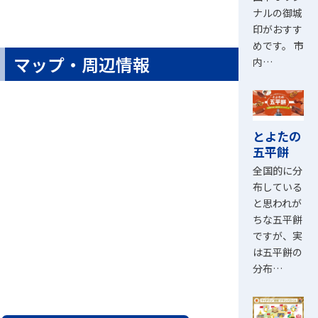
ナルの御城
印がおすす
めです。 市
マップ・周辺情報
内…
とよたの
五平餅
全国的に分
布している
と思われが
ちな五平餅
ですが、実
は五平餅の
分布…