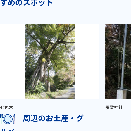
すめのスポット
七色木
蚕霊神社
周辺のお土産・グ