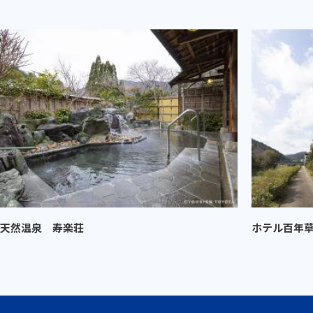
天然温泉 寿楽荘
ホテル百年