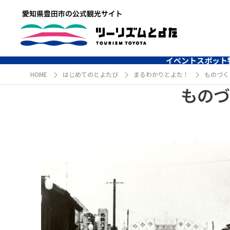
イベント
スポット
HOME
はじめてのとよたび
まるわかりとよた！
ものづく
ものづ