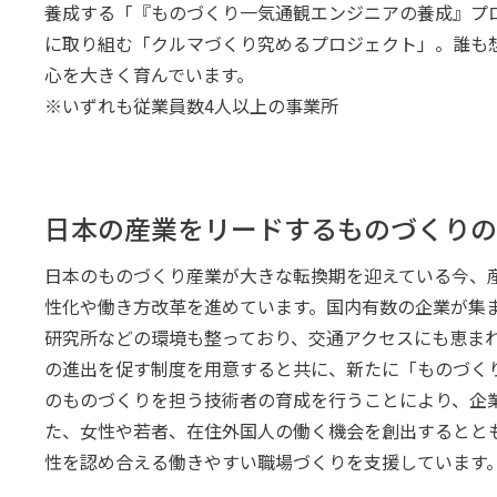
養成する「『ものづくり一気通観エンジニアの養成』プ
に取り組む「クルマづくり究めるプロジェクト」。誰も
心を大きく育んでいます。
※いずれも従業員数4人以上の事業所
日本の産業をリードするものづくりの
日本のものづくり産業が大きな転換期を迎えている今、
性化や働き方改革を進めています。国内有数の企業が集
研究所などの環境も整っており、交通アクセスにも恵ま
の進出を促す制度を用意すると共に、新たに「ものづくり
のものづくりを担う技術者の育成を行うことにより、企
た、女性や若者、在住外国人の働く機会を創出するとと
性を認め合える働きやすい職場づくりを支援しています