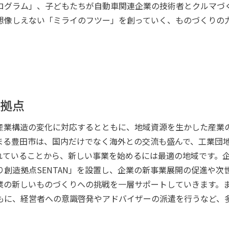
ログラム」、子どもたちが自動車関連企業の技術者とクルマづ
想像しえない「ミライのフツー」を創っていく、ものづくりの
拠点
産業構造の変化に対応するとともに、地域資源を生かした産業
まる豊田市は、国内だけでなく海外との交流も盛んで、工業団
れていることから、新しい事業を始めるには最適の地域です。
創造拠点SENTAN」を設置し、企業の新事業展開の促進や次
業の新しいものづくりへの挑戦を一層サポートしていきます。
もに、経営者への意識啓発やアドバイザーの派遣を行うなど、
。