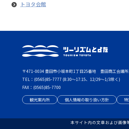
トヨタ会館
〒471-0034 豊田市小坂本町1丁目25番地 豊田商工会議所
TEL：(0565)85-7777 (8:30～17:15、12/29～1/3除く)
FAX：(0565)85-7700
観光案内所
個人情報の取り扱い方針
特
本サイト内の文章および画像