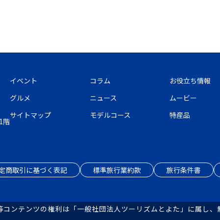
イベント
コラム
お役立ち情報
グルメ
ニュース
ムービー
サイトマップ
モデルコース
特産品
1階
定商取引に基づく表記
標準旅行業約款
旅行条件書
等コンテンツの権利は「一般社団法人ツーリズムとよた」に属し、