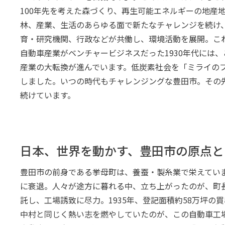
100年先を考えた森づくり、再生可能エネルギーの地産
林、産業、生活のあらゆる面で新たなチャレンジを続け、
育・研究機関、行政などが共働し、環境活動を展開。これ
自動車産業がベンチャービジネスだった1930年代には
産業の大転換が進んでいます。低炭素社会を「ミライのフツ
しました。いつの時代もチャレンジングな豊田市。その
続けています。
日本、世界を動かす、豊田市の原点と
豊田市の前身である挙母町は、養蚕・製糸業で栄えていま
に衰退。人々が途方に暮れる中、立ち上がったのが、町
託し、工場誘致に尽力。1935年、登記面積約58万坪の
中村と同じく熱い志を燃やしていたのが、この自動車工