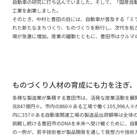
自動車の研究に打ち込んでいました。そして、「国産自
工業を創業しました。
そのとき、中村と豊田の目には、自動車が普及する「ミ
れた新たなまちづくり、ものづくりを断行し、次代を拓き
場が急激に増加。産業の躍動とともに、豊田市はクルマ
ものづくり人材の育成にも力を注ぎ、
多様な製造業が集積する豊田市は、活発な産業活動を展開
兆847億円※。市内の860※ある工場で働く105,99
内に357※ある自動車関連工場の製造品出荷額等は全体の9
挑戦し続ける豊田市のDNAを未来へ受け継ぐために、
の一例が、若手技術者が製品開発を通して発想力や技術