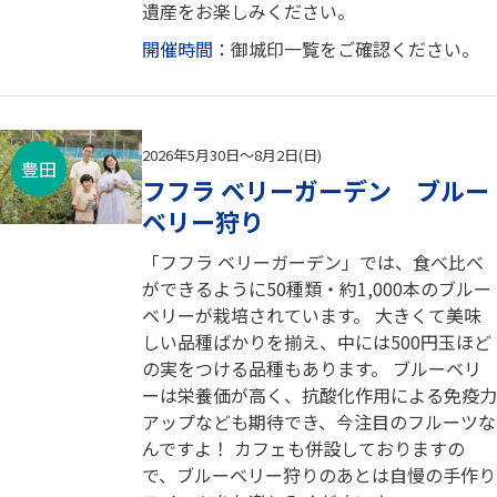
遺産をお楽しみください。
開催時間：
御城印一覧をご確認ください。
2026年5月30日～8月2日(日)
豊田
フフラ ベリーガーデン ブルー
ベリー狩り
「フフラ ベリーガーデン」では、食べ比べ
ができるように50種類・約1,000本のブルー
ベリーが栽培されています。 大きくて美味
しい品種ばかりを揃え、中には500円玉ほど
の実をつける品種もあります。 ブルーベリ
ーは栄養価が高く、抗酸化作用による免疫力
アップなども期待でき、今注目のフルーツな
んですよ！ カフェも併設しておりますの
で、ブルーベリー狩りのあとは自慢の手作り