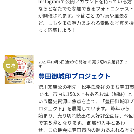
Instagramで公開アカウントを持っている方
ならどなたでも参加できるフォトコンテスト
が開催されます。季節ごとの写真や風景な
ど、しもやまの魅力あふれる素敵な写真を撮
って応募しよう！
2023年10月6日(金)から開始 ※ 売り切れ次第終了で
広域
す。
豊田御城印プロジェクト
徳川家康公の祖先・松平氏発祥のまち豊田市
では、市内に150以上もあるお城（城跡）と
いう歴史資源に焦点を当て、「豊田御城印プ
ロジェクト」を展開しています。 昨年から
始まり、売り切れ続出の大好評企画は、今回
で第５弾となります。 御城印入手とあわ
せ、この機会に豊田市内の魅力あふれる歴史