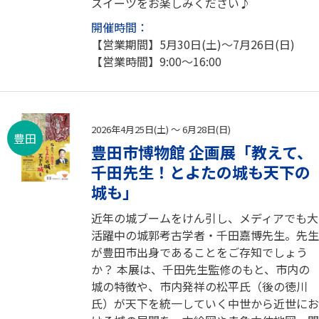
スイーツをお楽しみください♪
開催時間：
【営業期間】5月30日(土)～7月26日(日)
【営業時間】9:00～16:00
2026年4月25日(土) ～ 6月28日(日)
豊田
豊田市博物館 企画展「教えて、
千田先生！とよたの城も天下の
城も」
近年の城ブームをけん引し、メディアでも大
活躍中の城郭考古学者・千田嘉博先生。先生
が豊田市出身であることをご存知でしょう
か？ 本展は、千田先生監修のもと、市内の
城の特徴や、市内発祥の松平氏（後の徳川
氏）が天下を統一していく中世から近世にお