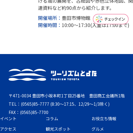
ける城の展開を、古絵図や赤色立体地図、関
連資料など約90点から紹介します。
開催場所：
豊田市博物館 展示室1・2
開催時間：
10:00～17:30(入室は17:00まで)
〒471-0034 豊田市小坂本町1丁目25番地 豊田商工会議所1階
TEL：(0565)85-7777 (8:30～17:15、12/29～1/3除く)
FAX：(0565)85-7700
イベント
コラム
お役立ち情報
アクセス
観光スポット
グルメ