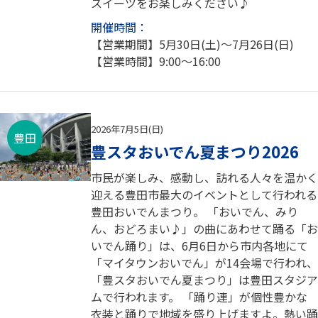
スイーツをお楽しみください♪
開催時間：
【営業期間】5月30日(土)～7月26日(日)
【営業時間】9:00～16:00
2026年7月5日(日)
豊田
豊スタおいでん夏まつり2026
市民が楽しみ、感動し、訪れる人々を温かく
迎える豊田市最大のイベントとして行われる
豊田おいでんまつり。 「おいでん、みり
ん、おどろまい♪」の曲にあわせて踊る「お
いでん踊り」は、6月6日から市内各地にて
「マイタウンおいでん」が14会場で行われ、
「豊スタおいでん夏まつり」は豊田スタジア
ムで行われます。 「踊り連」が個性豊かな
衣装と踊りで地域を盛り上げますよ。熱い踊