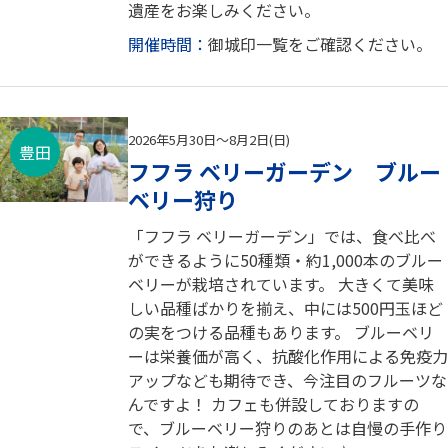
遺産をお楽しみください。
開催時間：
御城印一覧をご確認ください。
2026年5月30日～8月2日(日)
豊田
フフラ ベリーガーデン ブルー
ベリー狩り
「フフラ ベリーガーデン」では、食べ比べ
ができるように50種類・約1,000本のブルー
ベリーが栽培されています。 大きくて美味
しい品種ばかりを揃え、中には500円玉ほど
の実をつける品種もあります。 ブルーベリ
ーは栄養価が高く、抗酸化作用による免疫力
アップなども期待でき、今注目のフルーツな
んですよ！ カフェも併設しておりますの
で、ブルーベリー狩りのあとは自慢の手作り