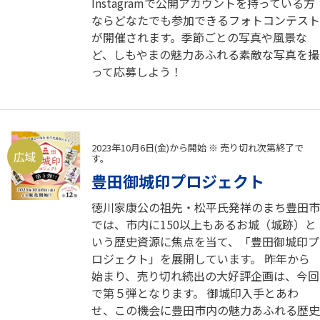
Instagramで公開アカウントを持っている方
ならどなたでも参加できるフォトコンテスト
が開催されます。季節ごとの写真や風景な
ど、しもやまの魅力あふれる素敵な写真を撮
って応募しよう！
2023年10月6日(金)から開始 ※ 売り切れ次第終了で
広域
す。
豊田御城印プロジェクト
徳川家康公の祖先・松平氏発祥のまち豊田市
では、市内に150以上もあるお城（城跡）と
いう歴史資源に焦点を当て、「豊田御城印プ
ロジェクト」を展開しています。 昨年から
始まり、売り切れ続出の大好評企画は、今回
で第５弾となります。 御城印入手とあわ
せ、この機会に豊田市内の魅力あふれる歴史