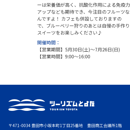
ーは栄養価が高く、抗酸化作用による免疫力
アップなども期待でき、今注目のフルーツな
んですよ！ カフェも併設しておりますの
で、ブルーベリー狩りのあとは自慢の手作り
スイーツをお楽しみください♪
開催時間：
【営業期間】5月30日(土)～7月26日(日)
【営業時間】9:00～16:00
〒471-0034 豊田市小坂本町1丁目25番地 豊田商工会議所1階