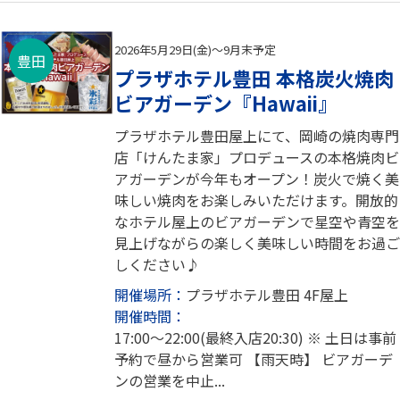
2026年5月29日(金)～9月末予定
豊田
プラザホテル豊田 本格炭火焼肉
ビアガーデン『Hawaii』
プラザホテル豊田屋上にて、岡崎の焼肉専門
店「けんたま家」プロデュースの本格焼肉ビ
アガーデンが今年もオープン！炭火で焼く美
味しい焼肉をお楽しみいただけます。開放的
なホテル屋上のビアガーデンで星空や青空を
見上げながらの楽しく美味しい時間をお過ご
しください♪
開催場所：
プラザホテル豊田 4F屋上
開催時間：
17:00～22:00(最終入店20:30) ※ 土日は事前
予約で昼から営業可 【雨天時】 ビアガーデ
ンの営業を中止...