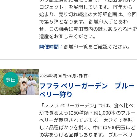
ロジェクト」を展開しています。 昨年から
始まり、売り切れ続出の大好評企画は、今回
で第５弾となります。 御城印入手とあわ
せ、この機会に豊田市内の魅力あふれる歴史
遺産をお楽しみください。
開催時間：
御城印一覧をご確認ください。
2026年5月30日～8月2日(日)
豊田
フフラ ベリーガーデン ブルー
ベリー狩り
「フフラ ベリーガーデン」では、食べ比べ
ができるように50種類・約1,000本のブルー
ベリーが栽培されています。 大きくて美味
しい品種ばかりを揃え、中には500円玉ほど
の実をつける品種もあります。 ブルーベリ