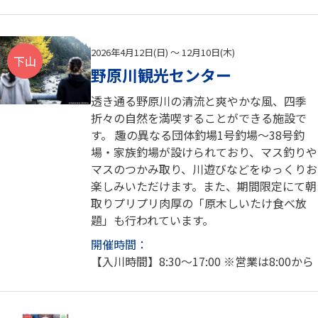
2026年4月12日(日) ～ 12月10日(木)
下山
野原川観光センター
透き通る野原川の清流と爽やかな風、四季
折々の自然を満喫することができる施設で
す。 趣の異なる団体釣場1号釣場～38号釣
場・家族釣場が設けられており、マス釣りや
マスのつかみ取り、川遊びなどをゆっくりお
楽しみいただけます。また、期間限定にて朝
取りプリプリ肉厚の「原木しいたけ食べ放
題」も行われています。
開催時間：
【入川時間】8:30～17:00 ※営業は8:00から