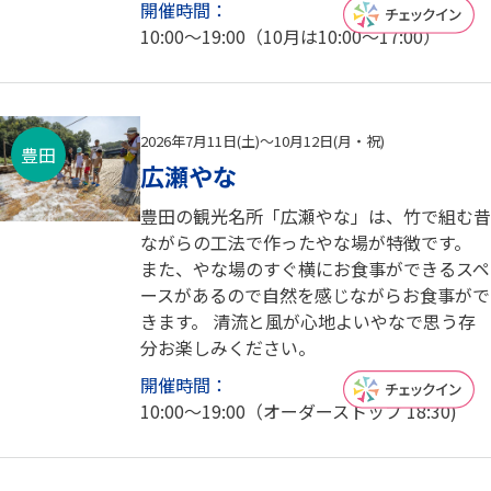
開催時間：
10:00～19:00（10月は10:00～17:00）
2026年7月11日(土)～10月12日(月・祝)
豊田
広瀬やな
豊田の観光名所「広瀬やな」は、竹で組む昔
ながらの工法で作ったやな場が特徴です。
また、やな場のすぐ横にお食事ができるスペ
ースがあるので自然を感じながらお食事がで
きます。 清流と風が心地よいやなで思う存
分お楽しみください。
開催時間：
10:00～19:00（オーダーストップ 18:30)