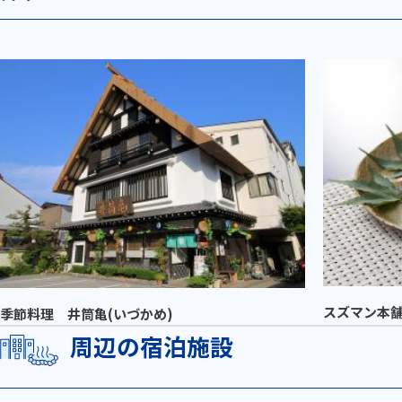
スズマン本
季節料理 井筒亀(いづかめ)
周辺の宿泊施設