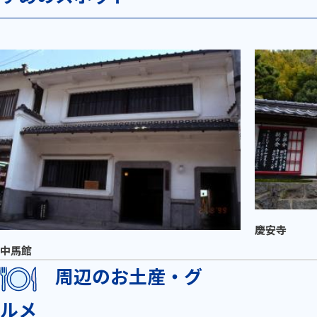
慶安寺
中馬館
周辺のお土産・グ
ルメ