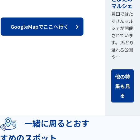
マルシェ
豊田ではた
くさんマル
GoogleMapでここへ行く
シェが開催
されていま
す。 みどり
溢れる公園
や…
他の特
集も見
る
一緒に周るとおす
すめのスポット