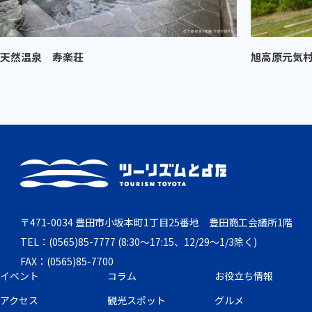
天然温泉 寿楽荘
旭高原元気
〒471-0034 豊田市小坂本町1丁目25番地 豊田商工会議所1階
TEL：(0565)85-7777 (8:30～17:15、12/29～1/3除く)
FAX：(0565)85-7700
イベント
コラム
お役立ち情報
アクセス
観光スポット
グルメ