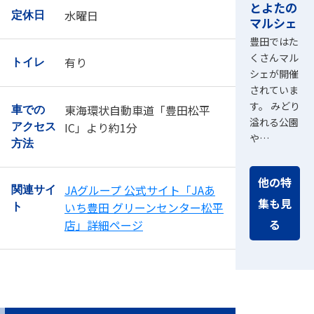
とよたの
水曜日
定休日
マルシェ
豊田ではた
くさんマル
有り
トイレ
シェが開催
されていま
す。 みどり
東海環状自動車道「豊田松平
車での
溢れる公園
IC」より約1分
アクセス
や…
方法
他の特
JAグループ 公式サイト「JAあ
関連サイ
集も見
いち豊田 グリーンセンター松平
ト
る
店」詳細ページ