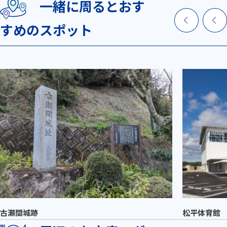
一緒に周るとおす
すめのスポット
古瀬間城跡
松平体育館