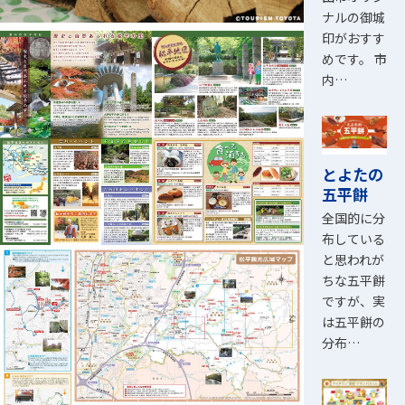
ナルの御城
印がおすす
めです。 市
内…
とよたの
五平餅
全国的に分
布している
と思われが
ちな五平餅
ですが、実
は五平餅の
分布…