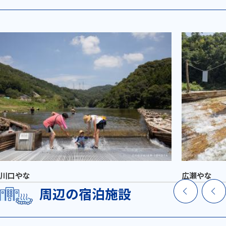
川口やな
広瀬やな
周辺の宿泊施設