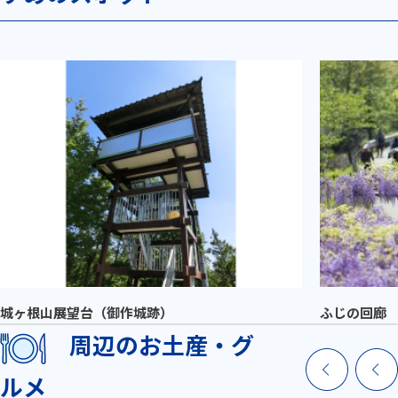
城ヶ根山展望台（御作城跡）
ふじの回廊
周辺のお土産・グ
ルメ