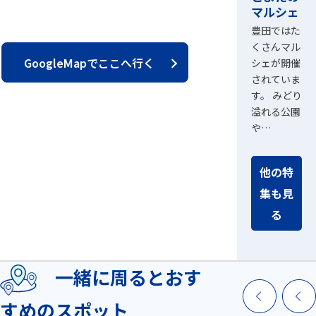
マルシェ
豊田ではた
くさんマル
GoogleMapでここへ行く
シェが開催
されていま
す。 みどり
溢れる公園
や…
他の特
集も見
る
一緒に周るとおす
すめのスポット