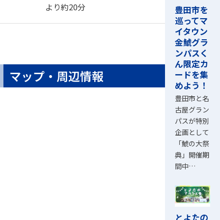
より約20分
豊田市を
巡ってマ
イタウン
金鯱グラ
ンパスく
ん限定カ
マップ・周辺情報
ードを集
めよう！
豊田市と名
古屋グラン
パスが特別
企画として
「鯱の大祭
典」開催期
間中…
とよたの