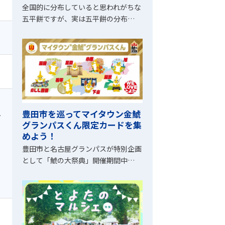
全国的に分布していると思われがちな
五平餅ですが、実は五平餅の分布…
豊田市を巡ってマイタウン金鯱
下
グランパスくん限定カードを集
めよう！
豊田市と名古屋グランパスが特別企画
として「鯱の大祭典」開催期間中…