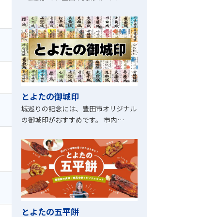
とよたの御城印
城巡りの記念には、豊田市オリジナル
の御城印がおすすめです。 市内…
とよたの五平餅