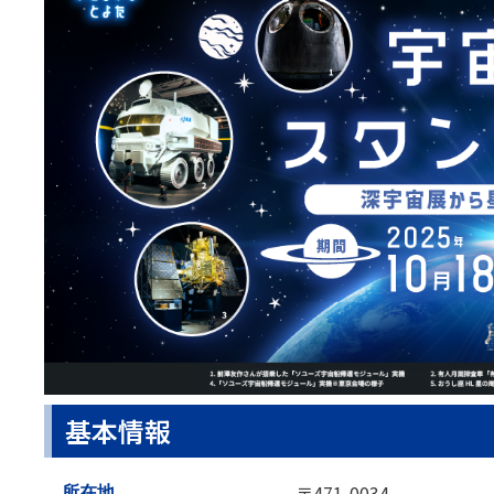
基本情報
〒471-0034
所在地