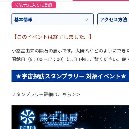
お気に入りに登録
基本情報
アクセス
方法
【このイベントは終了しました。】
小惑星由来の隕石の展示です。太陽系がどのようにでき
開館日（9：00～17：00）にご自由にご覧ください。館
★宇宙探訪スタンプラリー 対象イベント★
スタンプラリー詳細は
こちら＞＞