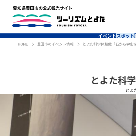
イベント
スポット
HOME
豊田市のイベント情報
とよた科学体験館「石から宇宙
とよた科学
とよ