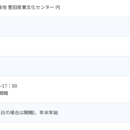
番地 豊田産業文化センター 内
17：00
開館
休日の場合は開館)、年末年始