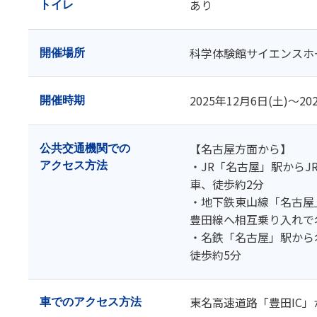
あり
トイレ
科学体験館サイエンスホ
開催場所
2025年12月6日(土)～20
開催時期
【名古屋方面から】
公共交通機関での
・JR「名古屋」駅から
アクセス方法
車、徒歩約2分
・地下鉄東山線「名古屋
豊田線へ相互乗り入れで
・名鉄「名古屋」駅から
徒歩約5分
東名高速道路「豊田IC」
車での
アクセス方法