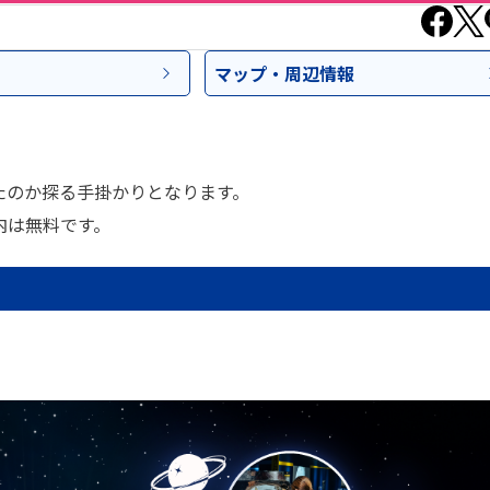
マップ・
周辺情報
たのか探る手掛かりとなります。
内は無料です。