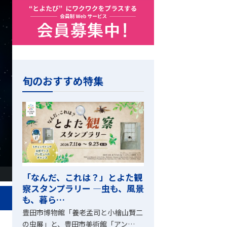
旬のおすすめ特集
「なんだ、これは？」とよた観
察スタンプラリー ―虫も、風景
も、暮ら…
豊田市博物館「養老孟司と小檜山賢二
の虫展」と、豊田市美術館「アン…