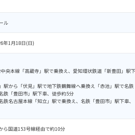
ール
26年1月18日(日)
JR中央本線「高蔵寺」駅で乗換え、愛知環状鉄道「新豊田」駅
」駅から「伏見」駅で地下鉄鶴舞線へ乗換え「赤池」駅で名鉄
名鉄「豊田市」駅下車、徒歩約5分
名鉄名古屋本線「知立」駅で乗換え、名鉄「豊田市」駅下車、
から国道153号線経由で約10分