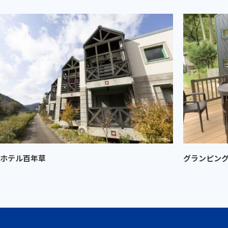
ホテル百年草
グランピン