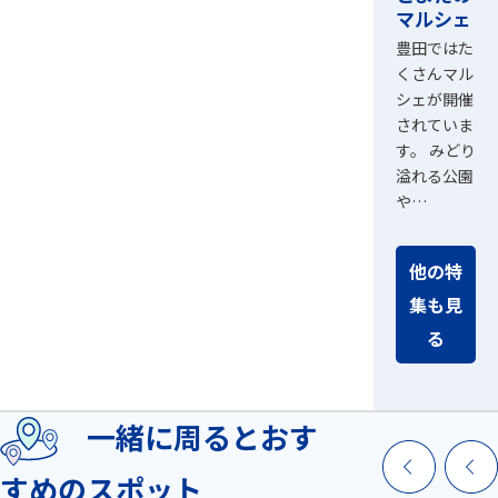
マルシェ
豊田ではた
くさんマル
シェが開催
されていま
す。 みどり
溢れる公園
や…
他の特
集も見
る
一緒に周るとおす
すめのスポット