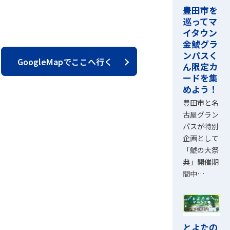
豊田市を
巡ってマ
イタウン
金鯱グラ
ンパスく
GoogleMapでここへ行く
ん限定カ
ードを集
めよう！
豊田市と名
古屋グラン
パスが特別
企画として
「鯱の大祭
典」開催期
間中…
とよたの