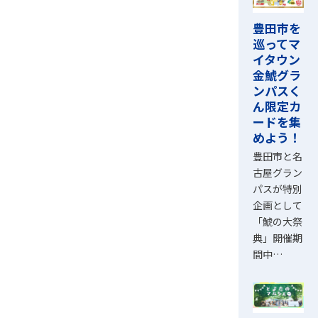
豊田市を
巡ってマ
イタウン
金鯱グラ
ンパスく
ん限定カ
ードを集
めよう！
豊田市と名
古屋グラン
パスが特別
企画として
「鯱の大祭
典」開催期
間中…