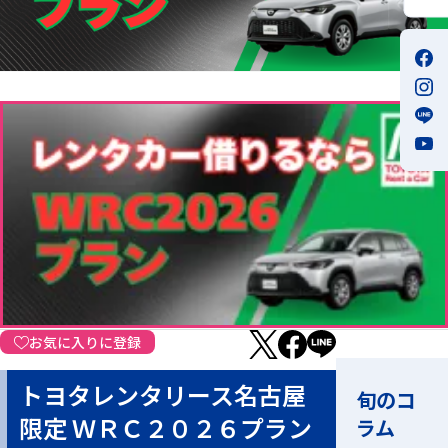
お気に入りに登録
トヨタレンタリース名古屋
旬のコ
限定 ＷＲＣ２０２６プラン
ラム