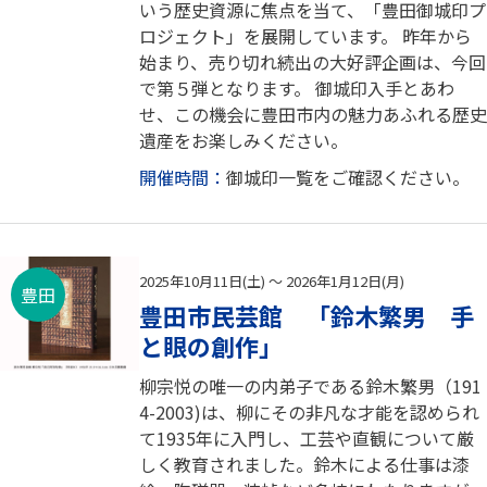
いう歴史資源に焦点を当て、「豊田御城印プ
ロジェクト」を展開しています。 昨年から
始まり、売り切れ続出の大好評企画は、今回
で第５弾となります。 御城印入手とあわ
せ、この機会に豊田市内の魅力あふれる歴史
遺産をお楽しみください。
開催時間：
御城印一覧をご確認ください。
2025年10月11日(土) ～ 2026年1月12日(月)
豊田
豊田市民芸館 「鈴木繁男 手
と眼の創作」
柳宗悦の唯一の内弟子である鈴木繁男（191
4-2003)は、柳にその非凡な才能を認められ
て1935年に入門し、工芸や直観について厳
しく教育されました。鈴木による仕事は漆