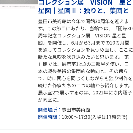
コレクション展 VISION 星と
星図｜星図Ⅱ：独りと、集団と
豊田市美術館は今年で開館30周年を迎えま
す。この節目にあたり、当館では、「開館30
周年記念コレクション展 VISION 星と星
図」を開催し、6月から3月までの10カ月間
を通してコレクションを見つめ直し、ここに
新たな息吹を吹き込みたいと思います。 第
Ⅱ期では、展示室1と3の二部屋を使い、日
本の戦後美術の集団的な動向と、その傍ら
で、時に関心を同じくしながらも独り制作を
続けた作家たちの二つの軸から紹介します。
展示室2で展示するのは、2021年に寺内曜子
が同室に...
開催場所：
豊田市美術館
開催時間：
10:00～17:30(入場は17時まで)