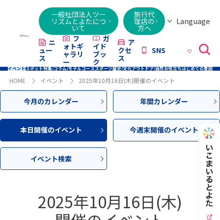
一般社団法人ツー
旅行代
Language
リズムとよたにつ
理店の
いて
方へ
日本語
English
繁體字
简体字
한국어
ไทย
ქართული
Italiano
Tiếng
フ
ガ
ニ
ア
ォトギ
イド
ュー
クセ
SNS
Việt
ャラリ
ブッ
ス
ス
ー
ク
イベント
スポット
特集/コラム/モデルコース
スポーツ
歴史/文化
アウトドア/自然
お役立ち
はじめての豊田
HOME
イベント
2025年10月16日(木)開催のイベント
今月のカレンダー
年間カレンダー
本日開催のイベント
今週末開催のイベント
イベント検索
2025年10月16日(木)
開催のイベント