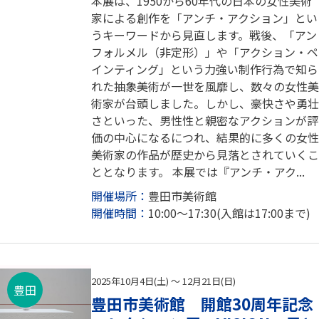
本展は、1950から60年代の日本の女性美術
家による創作を「アンチ・アクション」とい
うキーワードから見直します。戦後、「アン
フォルメル（非定形）」や「アクション・ペ
インティング」という力強い制作行為で知ら
れた抽象美術が一世を風靡し、数々の女性美
術家が台頭しました。しかし、豪快さや勇壮
さといった、男性性と親密なアクションが評
価の中心になるにつれ、結果的に多くの女性
美術家の作品が歴史から見落とされていくこ
ととなります。 本展では『アンチ・アク...
開催場所：
豊田市美術館
開催時間：
10:00～17:30(入館は17:00まで)
2025年10月4日(土) ～ 12月21日(日)
豊田
豊田市美術館 開館30周年記念