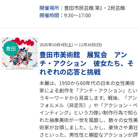
開催場所：
豊田市民芸館 第1・2民芸館
開催時間：
9:30～17:00
2025年10月4日(土) ～ 11月30日(日)
豊田
豊田市美術館 展覧会 アン
チ・アクション 彼女たち、そ
れぞれの応答と挑戦
本展は、1950から60年代の日本の女性美術
家による創作を「アンチ・アクション」とい
うキーワードから見直します。戦後、「アン
フォルメル（非定形）」や「アクション・ペ
インティング」という力強い制作行為で知ら
れた抽象美術が一世を風靡し、数々の女性美
術家が台頭しました。しかし、豪快さや勇壮
さといった、男性性と親密なアクションが評