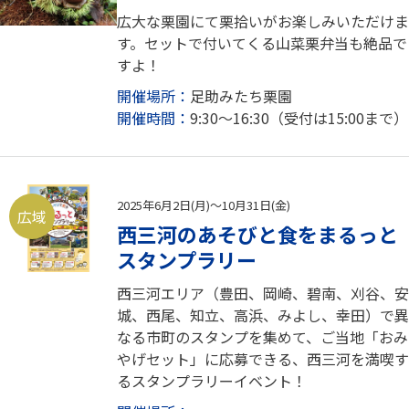
広大な栗園にて栗拾いがお楽しみいただけま
す。セットで付いてくる山菜栗弁当も絶品で
すよ！
開催場所：
足助みたち栗園
開催時間：
9:30～16:30（受付は15:00まで）
2025年6月2日(月)～10月31日(金)
広域
西三河のあそびと食をまるっと
スタンプラリー
西三河エリア（豊田、岡崎、碧南、刈谷、安
城、西尾、知立、高浜、みよし、幸田）で異
なる市町のスタンプを集めて、ご当地「おみ
やげセット」に応募できる、西三河を満喫す
るスタンプラリーイベント！