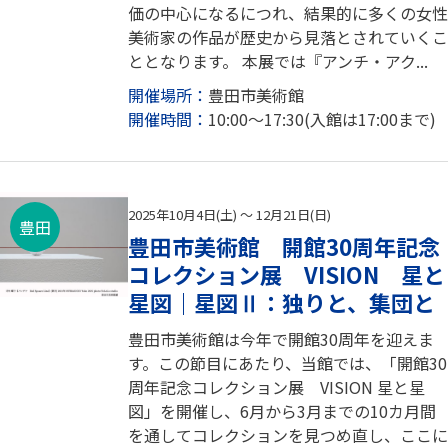
価の中心になるにつれ、結果的に多くの女性
美術家の作品が歴史から見落とされていくこ
ととなります。 本展では『アンチ・アク...
開催場所：
豊田市美術館
開催時間：
10:00～17:30(入館は17:00まで)
2025年10月4日(土) ～ 12月21日(日)
豊田
豊田市美術館 開館30周年記念
コレクション展 VISION 星と
星図｜星図Ⅱ：独りと、集団と
豊田市美術館は今年で開館30周年を迎えま
す。この節目にあたり、当館では、「開館30
周年記念コレクション展 VISION 星と星
図」を開催し、6月から3月までの10カ月間
を通してコレクションを見つめ直し、ここに