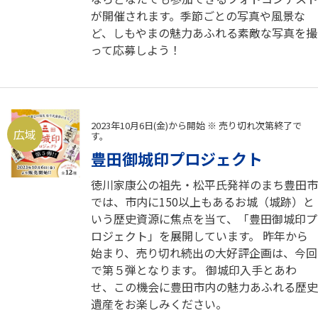
が開催されます。季節ごとの写真や風景な
ど、しもやまの魅力あふれる素敵な写真を撮
って応募しよう！
2023年10月6日(金)から開始 ※ 売り切れ次第終了で
広域
す。
豊田御城印プロジェクト
徳川家康公の祖先・松平氏発祥のまち豊田市
では、市内に150以上もあるお城（城跡）と
いう歴史資源に焦点を当て、「豊田御城印プ
ロジェクト」を展開しています。 昨年から
始まり、売り切れ続出の大好評企画は、今回
で第５弾となります。 御城印入手とあわ
せ、この機会に豊田市内の魅力あふれる歴史
遺産をお楽しみください。