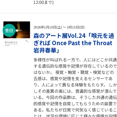
12:00まで)
2026年1月10日(土) ～ 3月15日(日)
豊田
森のアート展Vol.24「喉元を過
ぎれば Once Past the Throat
岩井春華」
多様性が叫ばれる一方で、人にはどこか共通
する遺伝的な感覚や記憶が存在しているので
はないか。 視覚・触覚・聴覚・嗅覚などの
五感は、感覚や記憶を支えるセンサーであ
り、人によって異なる体験をもたらす。 しか
しその差異の奥には、普遍的な感覚が潜んで
いる。今回の作品群は、そうした共通の遺伝
的感覚や記憶を自覚してもらうための装置で
ある。私たちが日常で何気なく感じているこ
とは、状況や環境に応じて様々な感情や記憶