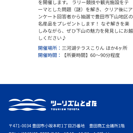
を開催します。 ラリー競技や観光施設をテ
ーマとした問題（謎）を解き、クリア後にア
ンケート回答者から抽選で豊田市下山地区の
名産品をプレゼントします！ なぞ解きを楽
しみながら、ぜひ下山の魅力を発見しにお越
しください♪
開催場所：
三河湖テラスこりん ほか4ヶ所
開催時間：
【所要時間】60～90分程度
〒471-0034 豊田市小坂本町1丁目25番地 豊田商工会議所1階