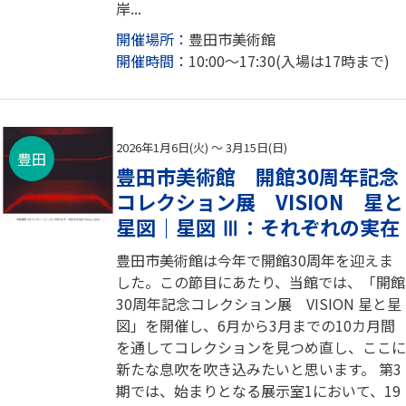
岸...
開催場所：
豊田市美術館
開催時間：
10:00～17:30(入場は17時まで)
2026年1月6日(火) ～ 3月15日(日)
豊田
豊田市美術館 開館30周年記念
コレクション展 VISION 星と
星図｜星図 Ⅲ：それぞれの実在
豊田市美術館は今年で開館30周年を迎えま
した。この節目にあたり、当館では、「開館
30周年記念コレクション展 VISION 星と星
図」を開催し、6月から3月までの10カ月間
を通してコレクションを見つめ直し、ここに
新たな息吹を吹き込みたいと思います。 第3
期では、始まりとなる展示室1において、19