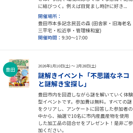
に結びつく。例えば目覚まし時計に好き...
開催場所：
豊田市本多記念民芸の森 (田舎家・旧海老名
三平宅・松近亭・管理棟和室)
開催時間：
9:30～17:00
2026年1月10日(土) ～ 2月28日(土)
豊田
謎解きイベント「不思議なネコ
と謎解き宝探し」
豊田市内を回遊しながら謎を解いていく体験
型イベントです。参加費は無料。すべての謎
をクリアし、アンケートに回答した参加者の
中から、抽選で10名に市内産農産物を使用
した加工品の詰合せをプレゼント！是非ご参
加ください。