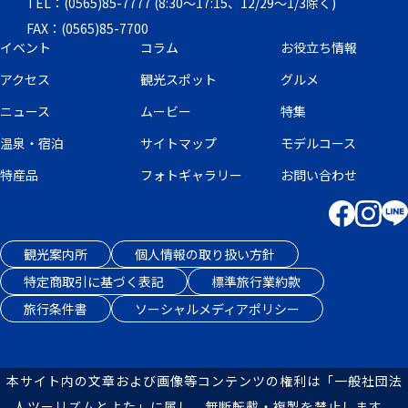
TEL：(0565)85-7777 (8:30～17:15、12/29～1/3除く)
FAX：(0565)85-7700
イベント
コラム
お役立ち情報
アクセス
観光スポット
グルメ
ニュース
ムービー
特集
温泉・宿泊
サイトマップ
モデルコース
特産品
フォトギャラリー
お問い合わせ
観光案内所
個人情報の取り扱い方針
特定商取引に基づく表記
標準旅行業約款
旅行条件書
ソーシャルメディアポリシー
本サイト内の文章および画像等コンテンツの権利は「一般社団法
人ツーリズムとよた」に属し、無断転載・複製を禁止します。