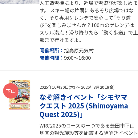
人工造雪機により、近場で雪遊びが楽しめま
す。 スキー場の片隅にあるそり広場ではな
く、そり専用ゲレンデで安心して“そり遊
び”を楽しみませんか？100ｍのゲレンデは
スリル満点！滑り降りたら「動く歩道」で上
部まで行けますよ。
開催場所：
旭高原元気村
開催時間：
9:00～16:00
2025年10月30日(木) ～ 2026年3月20日(金)
下山
なぞ解きイベント「シモヤマ
クエスト 2025 (Shimoyama
Quest 2025)」
WRC2025のコースの一つである豊田市下山
地区の観光施設等を周遊する謎解きイベント