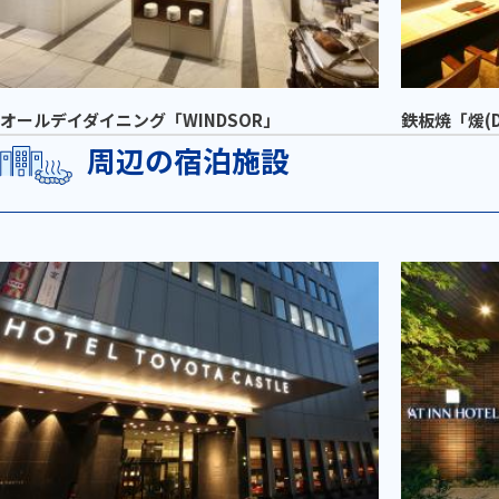
オールデイダイニング「WINDSOR」
鉄板焼「煖(D
周辺の宿泊施設