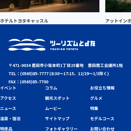
ホテルトヨタキャッスル
アットイン
〒471-0034 豊田市小坂本町1丁目25番地 豊田商工会議所1階
TEL：(0565)85-7777 (8:30～17:15、12/29～1/3除く)
FAX：(0565)85-7700
イベント
コラム
お役立ち情報
アクセス
観光スポット
グルメ
ニュース
ムービー
特集
温泉・宿泊
サイトマップ
モデルコース
特産品
フォトギャラリー
お問い合わせ