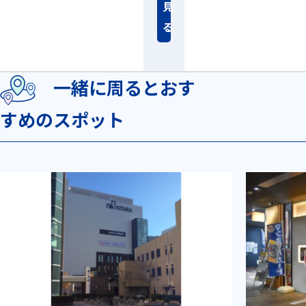
見
る
一緒に周るとおす
すめのスポット