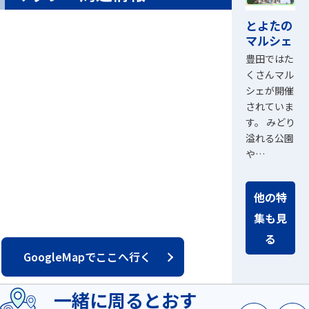
とよたの
マルシェ
豊田ではた
くさんマル
シェが開催
されていま
す。 みどり
溢れる公園
や…
他の特
集も見
る
GoogleMapでここへ行く
一緒に周るとおす