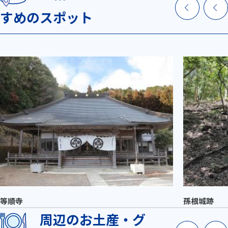
すめのスポット
等順寺
孫根城跡
周辺のお土産・グ