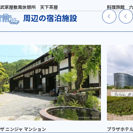
武家屋敷風休憩所 天下茶屋
料理旅館 
周辺の宿泊施設