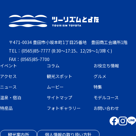
ザ ニンジャ マンション
プラザホテ
〒471-0034 豊田市小坂本町1丁目25番地 豊田商工会議所1階
TEL：(0565)85-7777 (8:30～17:15、12/29～1/3除く)
FAX：(0565)85-7700
イベント
コラム
お役立ち情報
アクセス
観光スポット
グルメ
ニュース
ムービー
特集
温泉・宿泊
サイトマップ
モデルコース
特産品
フォトギャラリー
お問い合わせ