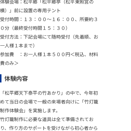
体験会場：松平郷「松平郷亭（松平東照宮の
横）」前に設置の専用テント
受付時間：１３：００～１６：００、所要約３
０分（最終受付時間１５：３０）
受付方法：下記会場にて随時受付（先着順、お
一人様１本まで）
参加費 ：お一人様１本５００円＜税込、材料
費のみ＞
体験内容
「松平郷天下泰平の竹あかり」の中で、今年初
めて当日の会場で一般の来場者向けに「竹灯籠
制作体験会」を実施します。
竹灯籠制作に必要な道具は全て準備されてお