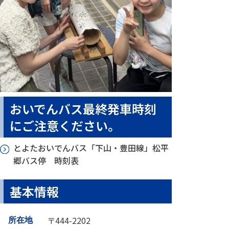
おいでんバス最終発車時刻
にご注意ください。
とよたおいでんバス「下山・豊田線」松平
郷バス停 時刻表
基本情報