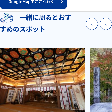
GoogleMapでここへ行く
一緒に周るとおす
すめのスポット