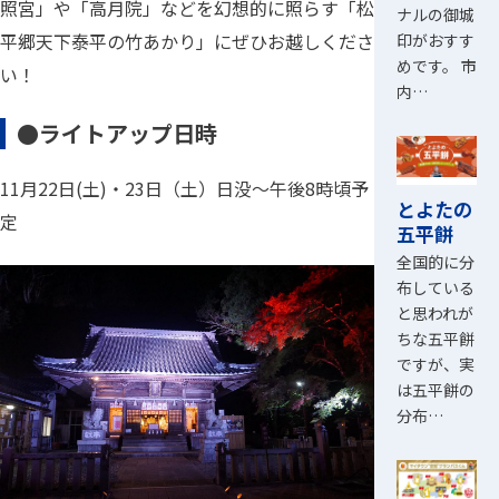
念には、豊
今年も秋の紅葉の時期を迎えた国史跡「松平東
田市オリジ
照宮」や「高月院」などを幻想的に照らす「松
ナルの御城
平郷天下泰平の竹あかり」にぜひお越しくださ
印がおすす
めです。 市
い！
内…
●ライトアップ日時
11月22日(土)・23日（土）日没～午後8時頃予
とよたの
定
五平餅
全国的に分
布している
と思われが
ちな五平餅
ですが、実
は五平餅の
分布…