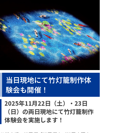
当日現地にて竹灯籠制作体
験会も開催！
2025年11月22日（土）・23日
（日）の両日現地にて竹灯籠制作
体験会を実施します！