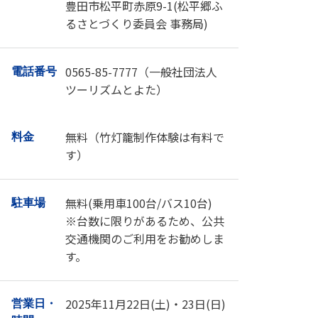
〒444-2202
所在地
豊田市松平町赤原9-1(松平郷ふ
るさとづくり委員会 事務局)
0565-85-7777（一般社団法人
電話番号
ツーリズムとよた）
無料（竹灯籠制作体験は有料で
料金
す）
無料(乗用車100台/バス10台)
駐車場
※台数に限りがあるため、公共
交通機関のご利用をお勧めしま
す。