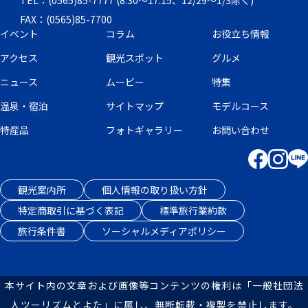
TEL：(0565)85-7777 (8:30～17:15、12/29～1/3除く)
FAX：(0565)85-7700
イベント
コラム
お役立ち情報
アクセス
観光スポット
グルメ
ニュース
ムービー
特集
温泉・宿泊
サイトマップ
モデルコース
特産品
フォトギャラリー
お問い合わせ
観光案内所
個人情報の取り扱い方針
特定商取引に基づく表記
標準旅行業約款
旅行条件書
ソーシャルメディアポリシー
本サイト内の文章および画像等コンテンツの権利は「一般社団法
人ツーリズムとよた」に属し、無断転載・複製を禁止します。