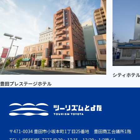
シティホテル
豊田プレステージホテル
〒471-0034 豊田市小坂本町1丁目25番地 豊田商工会議所1階