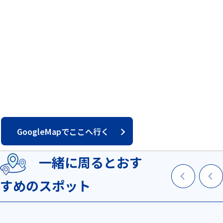
GoogleMapでここへ行く
一緒に周るとおす
すめのスポット