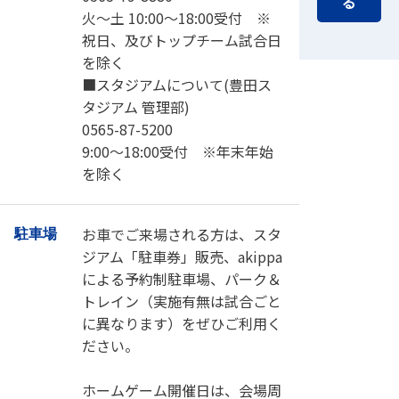
る
火～土 10:00～18:00受付 ※
祝日、及びトップチーム試合日
を除く
■スタジアムについて(豊田ス
タジアム 管理部)
0565-87-5200
9:00～18:00受付 ※年末年始
を除く
お車でご来場される方は、スタ
駐車場
ジアム「駐車券」販売、akippa
による予約制駐車場、パーク＆
トレイン（実施有無は試合ごと
に異なります）をぜひご利用く
ださい。
ホームゲーム開催日は、会場周