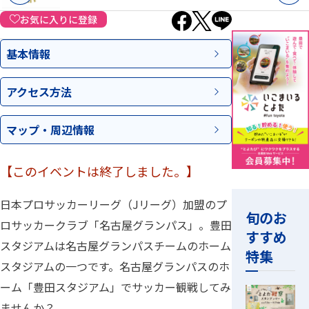
お気に入りに登録
基本情報
アクセス
方法
マップ・
周辺情報
【このイベントは終了しました。】
日本プロサッカーリーグ（Jリーグ）加盟のプ
旬のお
ロサッカークラブ「名古屋グランパス」。豊田
すすめ
スタジアムは名古屋グランパスチームのホーム
特集
スタジアムの一つです。名古屋グランパスのホ
ーム「豊田スタジアム」でサッカー観戦してみ
ませんか？