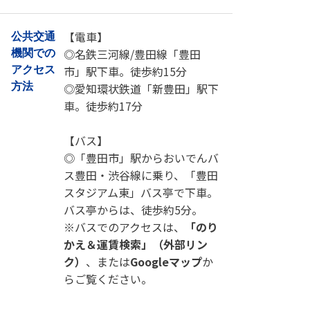
【電車】
公共交通
◎名鉄三河線/豊田線「豊田
機関での
市」駅下車。徒歩約15分
アクセス
方法
◎愛知環状鉄道「新豊田」駅下
車。徒歩約17分
【バス】
◎「豊田市」駅からおいでんバ
ス豊田・渋谷線に乗り、「豊田
スタジアム東」バス亭で下車。
バス亭からは、徒歩約5分。
※バスでのアクセスは、
「のり
かえ＆運賃検索」（外部リン
ク）
、または
Googleマップ
か
らご覧ください。