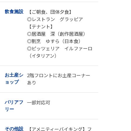
【ご朝食、団体夕食】
飲食施設
◎レストラン グラッピア
【テナント】
◎居酒屋 深（創作居酒屋）
◎割烹 ゆすら（日本食）
◎ピッツェリア イルファーロ
（イタリアン）
2階フロントにお土産コーナー
お土産シ
あり
ョップ
一部対応可
バリアフ
リー
【アメニティーバイキング】フ
その他設