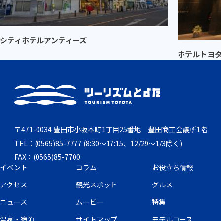
シティホテルアンティーズ
ホテルトヨ
〒471-0034 豊田市小坂本町1丁目25番地 豊田商工会議所1階
TEL：(0565)85-7777 (8:30～17:15、12/29～1/3除く)
FAX：(0565)85-7700
イベント
コラム
お役立ち情報
アクセス
観光スポット
グルメ
ニュース
ムービー
特集
温泉・宿泊
サイトマップ
モデルコース