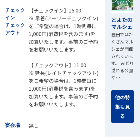
【チェックイン】15:00
チェック
※ 早着(アーリーチェックイン)
イン
とよたの
をご希望の場合は、1時間毎に
チェック
マルシェ
アウト
1,000円(消費税を含みます)を
豊田ではた
加算いたします。事前のご予約
くさんマル
をお願いいたします。
シェが開催
されていま
す。 みどり
【チェックアウト】11:00
溢れる公園
※ 延長(レイトチェックアウト)
や…
をご希望の場合は、1時間毎に
1,000円(消費税を含みます)を
加算いたします。事前のご予約
他の特
をお願いいたします。
集も見
る
無し
宴会場