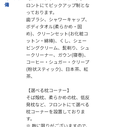
ロントにてピックアップ制とな
備
っております。
歯ブラシ、シャワーキャップ、
ボディタオル(柔らかめ・固
め)、クリーンセット(お化粧コ
ットン・綿棒)、くし、シェー
ビングクリーム、髭剃り、シュ
ークリーナー、ガウン(寝巻)、
コーヒー・シュガー・クリープ
(粉状スティック)、日本茶、紅
茶、
【選べる枕コーナー】
そば殻枕、柔らかめの枕、低反
発枕など、フロントにて選べる
枕コーナーを設置しておりま
す。
※ 数に限りがございますので、