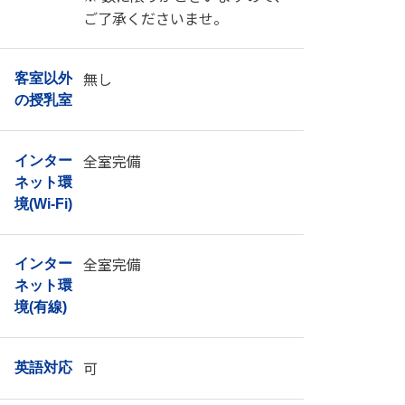
ご了承くださいませ。
無し
客室以外
の授乳室
全室完備
インター
ネット環
境(Wi-Fi)
全室完備
インター
ネット環
境(有線)
可
英語対応