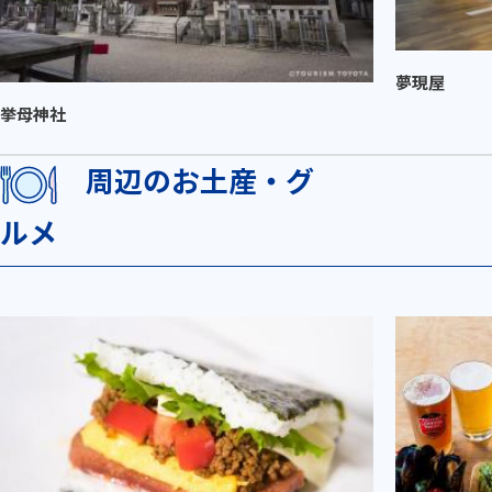
夢現屋
挙母神社
周辺のお土産・グ
ルメ