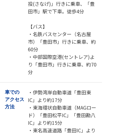
投(さなげ)」行きに乗車、「豊
田市」駅で下車。徒歩4分
【バス】
・名鉄バスセンター（名古屋
市）「豊田市」行きに乗車、約
60分
・中部国際空港(セントレア)よ
り「豊田市」行きに乗車、約70
分
・伊勢湾岸自動車道「豊田東
車での
IC」より約17分
アクセス
・東海環状自動車道（MAGロー
方法
ド）「豊田松平IC」「豊田勘八
IC」より約15分
・東名高速道路「豊田IC」より