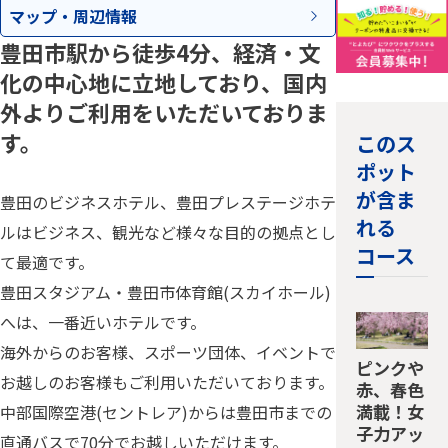
マップ・
周辺情報
豊田市駅から徒歩4分、経済・文
化の中心地に立地しており、国内
外よりご利用をいただいておりま
す。
このス
ポット
が含ま
豊田のビジネスホテル、豊田プレステージホテ
れる
ルはビジネス、観光など様々な目的の拠点とし
コース
て最適です。
豊田スタジアム・豊田市体育館(スカイホール)
へは、一番近いホテルです。
海外からのお客様、スポーツ団体、イベントで
ピンクや
お越しのお客様もご利用いただいております。
赤、春色
満載！女
中部国際空港(セントレア)からは豊田市までの
子力アッ
直通バスで70分でお越しいただけます。