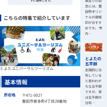
城巡りの記
トに遷移します。
念には、豊
田市オリジ
こちらの特集で紹介しています
ナルの御城
印がおすす
めです。 市
内…
とよたの
五平餅
とよたユニバーサルツーリズム
全国的に分
布している
基本情報
と思われが
ちな五平餅
ですが、実
〒471-0027
所在地
は五平餅の
豊田市喜多町4丁目28番地
分布…