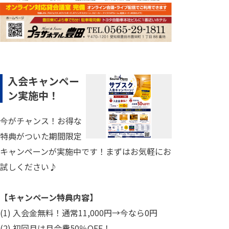
入会キャンペー
ン実施中！
今がチャンス！お得な
特典がついた期間限定
キャンペーンが実施中です！まずはお気軽にお
試しください♪
【キャンペーン特典内容】
(1) 入会金無料！通常11,000円→今なら0円
(2) 初回月は月会費50％OFF！