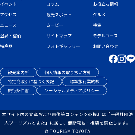
イベント
コラム
お役立ち情報
アクセス
観光スポット
グルメ
ニュース
ムービー
特集
温泉・宿泊
サイトマップ
モデルコース
特産品
フォトギャラリー
お問い合わせ
観光案内所
個人情報の取り扱い方針
特定商取引に基づく表記
標準旅行業約款
旅行条件書
ソーシャルメディアポリシー
本サイト内の文章および画像等コンテンツの権利は「一般社団法
人ツーリズムとよた」に属し、無断転載・複製を禁止します。
© TOURISM TOYOTA