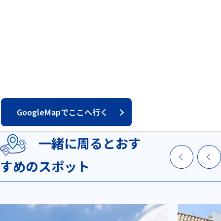
GoogleMapでここへ行く
一緒に周るとおす
すめのスポット