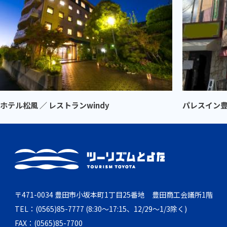
ホテル松風 ／ レストランwindy
パレスイン
〒471-0034 豊田市小坂本町1丁目25番地 豊田商工会議所1階
TEL：(0565)85-7777 (8:30～17:15、12/29～1/3除く)
FAX：(0565)85-7700