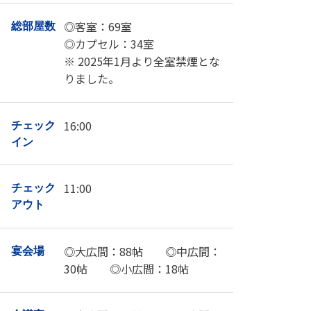
◎客室：69室
総部屋数
◎カプセル：34室
※ 2025年1月より全室禁煙とな
りました。
16:00
チェック
イン
11:00
チェック
アウト
◎大広間：88帖 ◎中広間：
宴会場
30帖 ◎小広間：18帖