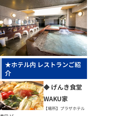
★ホテル内 レストランご紹
介
◆ げんき食堂
WAKU家
【場所】プラザホテル