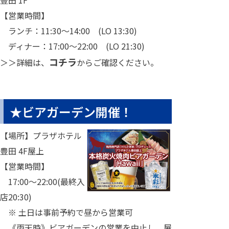
豊田 1F
【営業時間】
ランチ：11:30～14:00 (LO 13:30)
ディナー：17:00～22:00 (LO 21:30)
コチラ
＞＞詳細は、
からご確認ください。
★ビアガーデン開催！
【場所】プラザホテル
豊田 4F屋上
【営業時間】
17:00～22:00(最終入
店20:30)
※ 土日は事前予約で昼から営業可
《雨天時》ビアガーデンの営業を中止し、屋