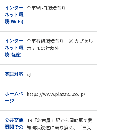
全室Wi-Fi環境有り
インター
ネット環
境(Wi-Fi)
全室有線環境有り ※ カプセル
インター
ホテルは対象外
ネット環
境(有線)
可
英語対応
https://www.plaza85.co.jp/
ホームペ
ージ
JR「名古屋」駅から岡崎駅で愛
公共交通
知環状鉄道に乗り換え、「三河
機関での