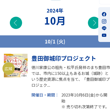
2024年
10月
前の月
次の
10/1 (火)
豊田御城印プロジェクト
徳川家康公の祖先・松平氏発祥のまち豊田市
広域
では、市内に150以上もあるお城（城跡）と
いう歴史資源に焦点を当て、「豊田御城印プ
ロジェク...
開催日・期間：
2023年10月6日(金)から開
始
※ 売り切れ次第終了です。