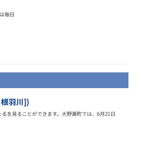
月は毎日
根羽川])
たるを見ることができます。大野瀬町では、6月21日