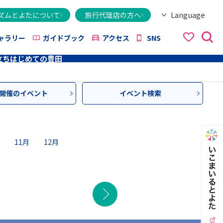
Language
ズムとよたについて
旅行代理店の方へ
日本語
English
繁體字
简体字
한국어
ไทย
ქართული
Italiano
Tiếng Việt
ャラリー
ガイドブック
アクセス
SNS
立ち
はじめての豊田
開催のイベント
イベント検索
11月
12月
次の月
イベ