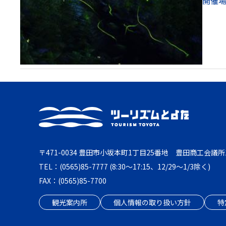
開催
〒471-0034 豊田市小坂本町1丁目25番地 豊田商工会議所
TEL：(0565)85-7777 (8:30～17:15、12/29～1/3除く)
FAX：(0565)85-7700
観光案内所
個人情報の取り扱い方針
特