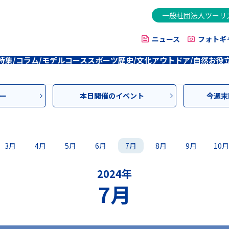
一般社団法人ツーリ
ニュース
フォトギ
特集/コラム/モデルコース
スポーツ
歴史/文化
アウトドア/自然
お役
ー
本日開催のイベント
今週末
3月
4月
5月
6月
7月
8月
9月
10月
2024年
7月