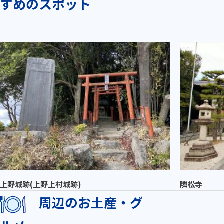
すめのスポット
上野城跡(上野上村城跡)
隣松寺
周辺のお土産・グ