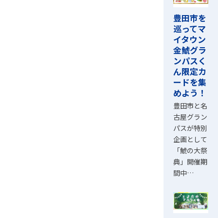
豊田市を
巡ってマ
イタウン
金鯱グラ
ンパスく
ん限定カ
ードを集
めよう！
豊田市と名
古屋グラン
パスが特別
企画として
「鯱の大祭
典」開催期
間中…