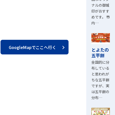
ナルの御城
印がおすす
めです。 市
内…
GoogleMapでここへ行く
とよたの
五平餅
全国的に分
布している
と思われが
ちな五平餅
ですが、実
は五平餅の
分布…