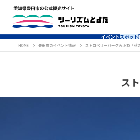
イベント
スポット
HOME
豊田市のイベント情報
ストロベリーパークみふね「秋
スト