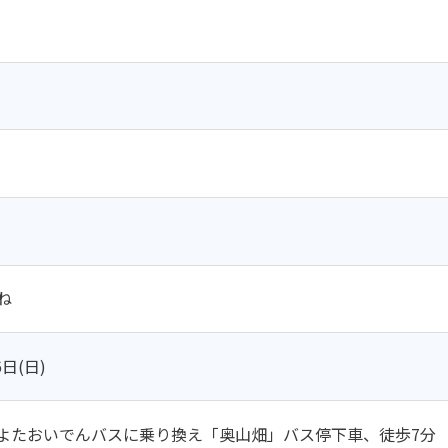
ね
6日(日)
よたおいでんバスに乗り換え「奥山畑」バス停下車、徒歩7分