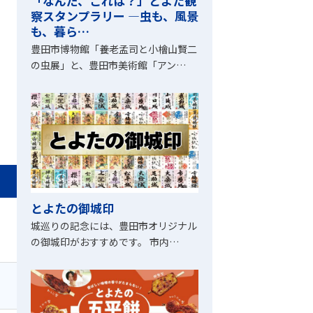
「なんだ、これは？」とよた観
察スタンプラリー ―虫も、風景
も、暮ら…
豊田市博物館「養老孟司と小檜山賢二
の虫展」と、豊田市美術館「アン…
とよたの御城印
城巡りの記念には、豊田市オリジナル
の御城印がおすすめです。 市内…