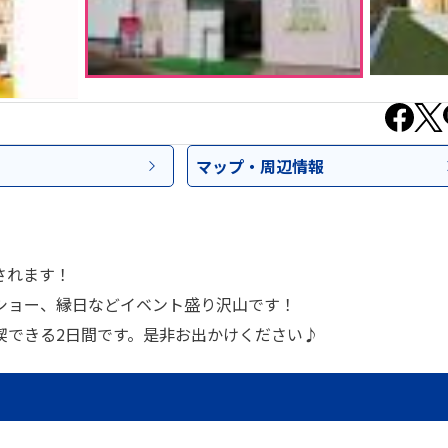
マップ・
周辺情報
されます！
ショー、縁日などイベント盛り沢山です！
喫できる2日間です。是非お出かけください♪