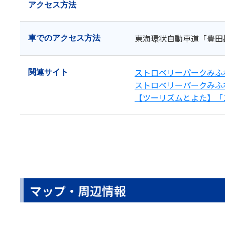
アクセス方法
東海環状自動車道「豊田勘
車での
アクセス方法
ストロベリーパークみふ
関連サイト
ストロベリーパークみふね 
【ツーリズムとよた】「
マップ・周辺情報