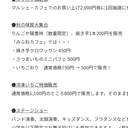
マルシェ・カフェでのお買い上げ2,000円毎に1回抽選
●秋の味覚大集合
りんごや陽豊柿（数量限定）、焼き芋1本200円を販売
「みふねカフェ」では・・・
・焼き芋クロワッサン 450円
・さつまいものミニパフェ 500円
・いちごおり 通常価格750円 → 500円で販売！
●冷凍いちご特価販売
通常価格1,100円のところ800円で販売します。その
●ステージショー
バンド演奏、太鼓演奏、キッズダンス、フラダンスなど
小学生以下限定でお菓子投げにも参加できますよ。（参