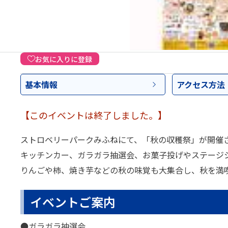
お気に入りに登録
基本情報
アクセス
方法
【このイベントは終了しました。】
ストロベリーパークみふねにて、「秋の収穫祭」が開催
キッチンカー、ガラガラ抽選会、お菓子投げやステージ
りんごや柿、焼き芋などの秋の味覚も大集合し、秋を満
イベントご案内
●ガラガラ抽選会