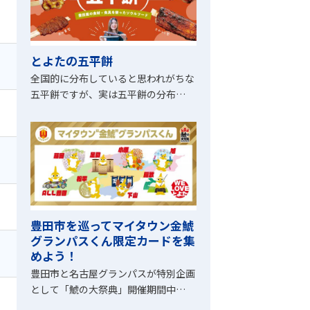
とよたの五平餅
全国的に分布していると思われがちな
五平餅ですが、実は五平餅の分布…
豊田市を巡ってマイタウン金鯱
グランパスくん限定カードを集
めよう！
豊田市と名古屋グランパスが特別企画
として「鯱の大祭典」開催期間中…