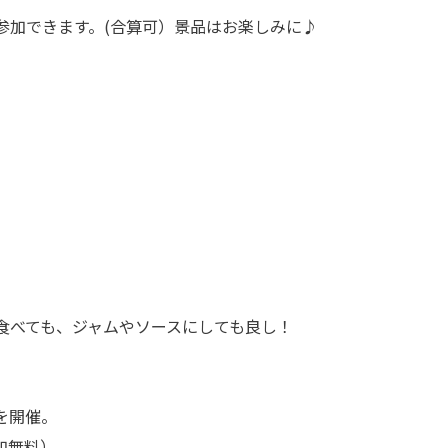
に参加できます。(合算可）景品はお楽しみに♪
まま食べても、ジャムやソースにしても良し！
を開催。
加無料）