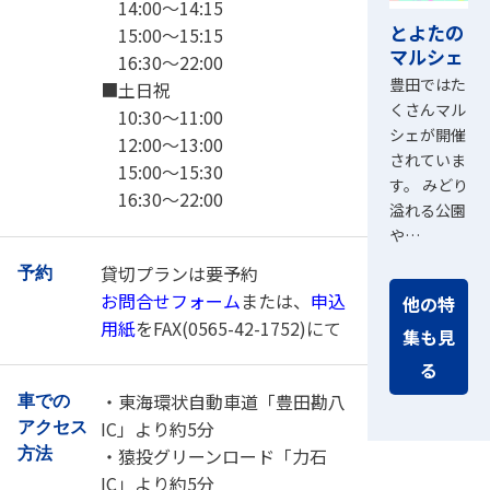
14:00～14:15
とよたの
15:00～15:15
マルシェ
16:30～22:00
豊田ではた
■土日祝
くさんマル
10:30～11:00
シェが開催
12:00～13:00
されていま
15:00～15:30
す。 みどり
16:30～22:00
溢れる公園
や…
貸切プランは要予約
予約
お問合せフォーム
または、
申込
他の特
用紙
をFAX(0565-42-1752)にて
集も見
る
・東海環状自動車道「豊田勘八
車での
IC」より約5分
アクセス
・猿投グリーンロード「力石
方法
IC」より約5分