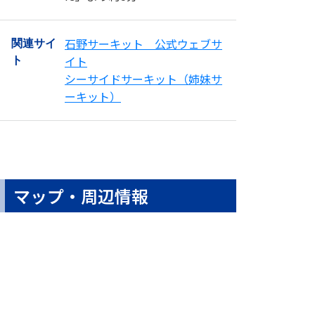
石野サーキット 公式ウェブサ
関連サイ
イト
ト
シーサイドサーキット（姉妹サ
ーキット）
マップ・周辺情報