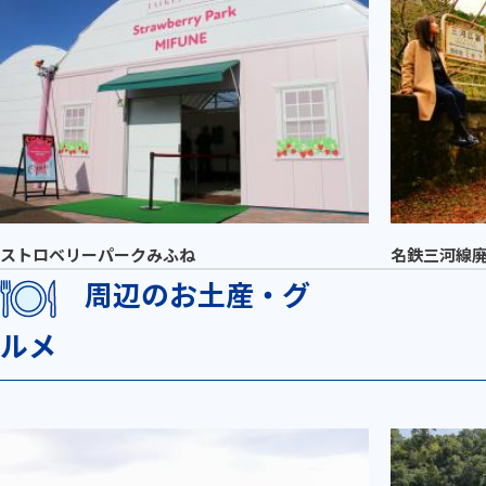
ストロベリーパークみふね
名鉄三河線廃
周辺のお土産・グ
ルメ