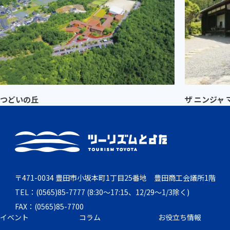
つどいの丘
ザ ニンジャ
〒471-0034 豊田市小坂本町1丁目25番地 豊田商工会議所1階
TEL：(0565)85-7777 (8:30～17:15、12/29～1/3除く)
FAX：(0565)85-7700
イベント
コラム
お役立ち情報