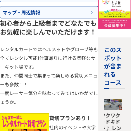
マップ・
周辺情報
初心者から上級者までどなたでも
お気軽に楽しんでいただけます！
このス
レンタルカートではヘルメットやグローブ等も
ポット
全てレンタル可能!仕事帰りに行ける気軽なサ
が含ま
ーキット場です。
れる
また、仲間同士で集まって楽しめる貸切メニュ
コース
ーも多数！！
一度レーサー気分を味わってみてはいかがでし
ょうか。
ワクワク
貸切プランあり！
♪ドキド
社内のイベントや大学
キ♪ レン