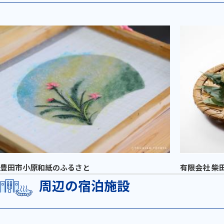
豊田市小原和紙のふるさと
有限会社 柴
周辺の宿泊施設