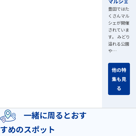
マルシェ
豊田ではた
くさんマル
シェが開催
されていま
す。 みどり
溢れる公園
や…
他の特
集も見
る
一緒に周るとおす
すめのスポット