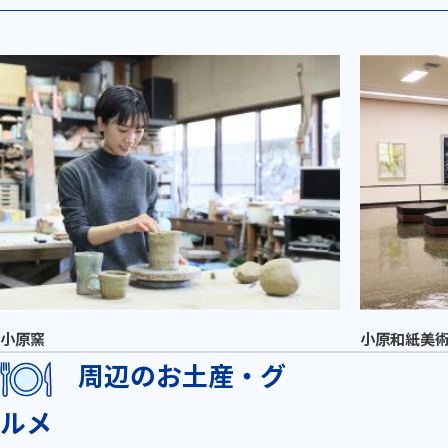
小原窯
小原和紙美
周辺のお土産・グ
ルメ