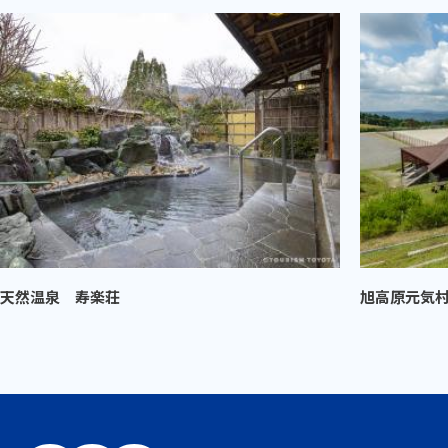
天然温泉 寿楽荘
旭高原元気