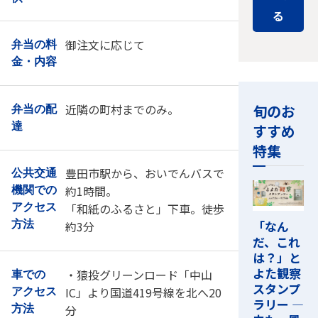
る
御注文に応じて
弁当の料
金・内容
旬のお
近隣の町村までのみ。
弁当の配
達
すすめ
特集
豊田市駅から、おいでんバスで
公共交通
約1時間。
機関での
「和紙のふるさと」下車。徒歩
アクセス
「なん
方法
約3分
だ、これ
は？」と
よた観察
・猿投グリーンロード「中山
車での
スタンプ
IC」より国道419号線を北へ20
アクセス
ラリー ―
分
方法