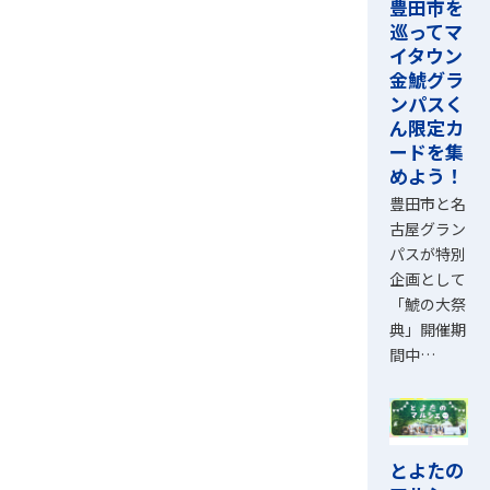
豊田市を
巡ってマ
イタウン
金鯱グラ
ンパスく
ん限定カ
ードを集
めよう！
豊田市と名
古屋グラン
パスが特別
企画として
「鯱の大祭
典」開催期
間中…
とよたの