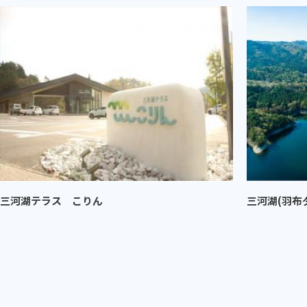
三河湖テラス こりん
三河湖(羽布