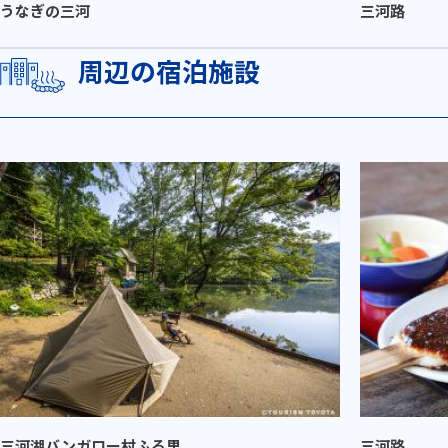
うなぎの三河
三河路
周辺の宿泊施設
三河湖バンガロー村ふる里
三河路