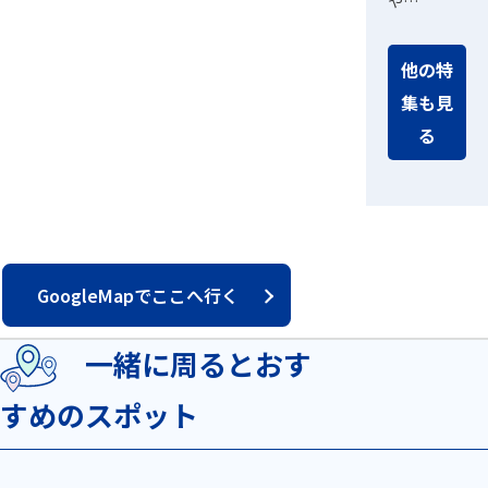
や…
他の特
集も見
る
GoogleMapでここへ行く
一緒に周るとおす
すめのスポット