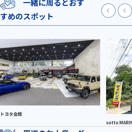
一緒に周るとおす
すめのスポット
トヨタ会館
sotto MARI