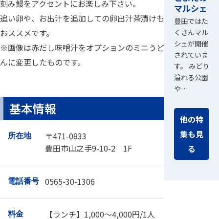
刻み鰻をアクセントにお楽しみ下さい。
マルシェ
追い卵や、お出汁を追加しての卵出汁茶漬けも
豊田ではた
おススメです。
くさんマル
シェが開催
※画像は赤だし味噌汁をオプションのミニうど
されていま
んに変更したものです。
す。 みどり
溢れる公園
や…
基本情報
他の特
集も見
〒471-0833
所在地
豊田市山之手9-10-2 1F
る
0565-30-1306
電話番号
【ランチ】1,000～4,000円/1人
料金