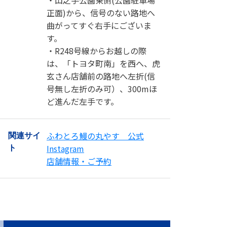
正面)から、信号のない路地へ
曲がってすぐ右手にございま
す。
・R248号線からお越しの際
は、「トヨタ町南」を西へ、虎
玄さん店舗前の路地へ左折(信
号無し左折のみ可）、300mほ
ど進んだ左手です。
ふわとろ鰻の丸やす 公式
関連サイ
Instagram
ト
店舗情報・ご予約