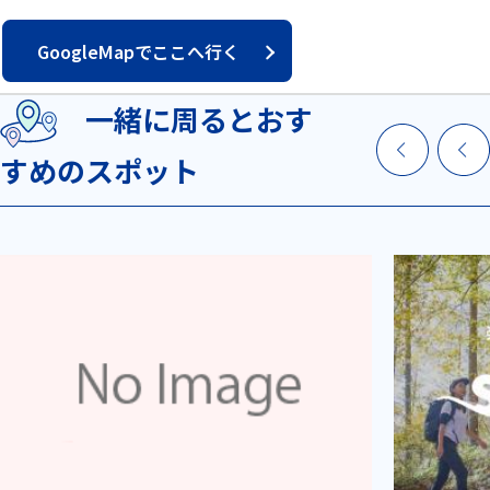
GoogleMapでここへ行く
一緒に周るとおす
すめのスポット