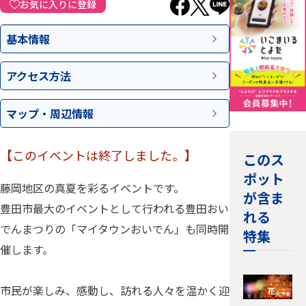
お気に入りに登録
基本情報
アクセス
方法
マップ・
周辺情報
【このイベントは終了しました。】
このス
ポット
藤岡地区の真夏を彩るイベントです。
が含ま
豊田市最大のイベントとして行われる豊田おい
れる
でんまつりの「マイタウンおいでん」も同時開
特集
催します。
市民が楽しみ、感動し、訪れる人々を温かく迎