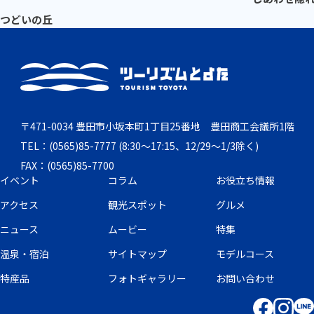
つどいの丘
〒471-0034 豊田市小坂本町1丁目25番地 豊田商工会議所1階
TEL：(0565)85-7777 (8:30～17:15、12/29～1/3除く)
FAX：(0565)85-7700
イベント
コラム
お役立ち情報
アクセス
観光スポット
グルメ
ニュース
ムービー
特集
温泉・宿泊
サイトマップ
モデルコース
特産品
フォトギャラリー
お問い合わせ