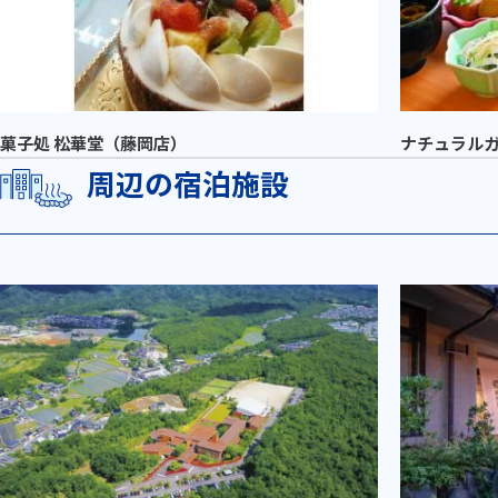
菓子処 松華堂（藤岡店）
ナチュラルガ
周辺の宿泊施設