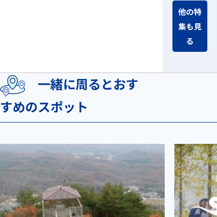
他の特
集も見
る
一緒に周るとおす
すめのスポット