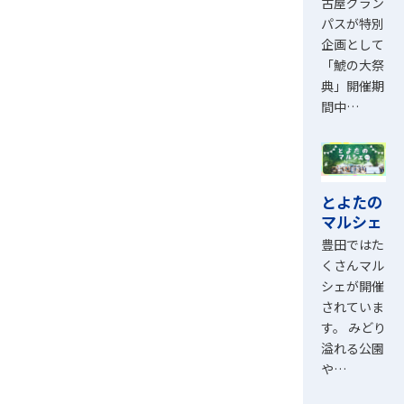
古屋グラン
パスが特別
企画として
「鯱の大祭
典」開催期
間中…
とよたの
マルシェ
豊田ではた
くさんマル
シェが開催
されていま
す。 みどり
溢れる公園
や…