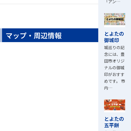
「アン…
とよたの
マップ・周辺情報
御城印
城巡りの記
念には、豊
田市オリジ
ナルの御城
印がおすす
めです。 市
内…
とよたの
五平餅