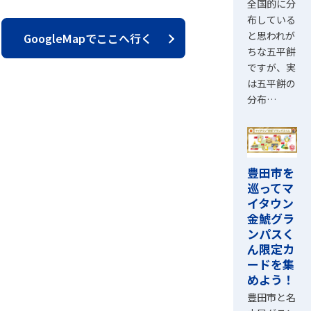
全国的に分
布している
と思われが
GoogleMapでここへ行く
ちな五平餅
ですが、実
は五平餅の
分布…
豊田市を
巡ってマ
イタウン
金鯱グラ
ンパスく
ん限定カ
ードを集
めよう！
豊田市と名