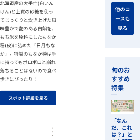
北海道産の大手亡(白いん
他のコ
げん)と上質の砂糖を使っ
ースも
てじっくりと炊き上げた風
見る
味豊かで艶のある白餡を、
もち米を原料にしたもなか
種(皮)に詰めた「日月もな
か」。特製のもなか種は手
に持ってもボロボロと崩れ
旬のお
落ちることはないので食べ
すすめ
歩きにぴったり！
特集
スポット詳細を見る
「なん
だ、これ
は？」と