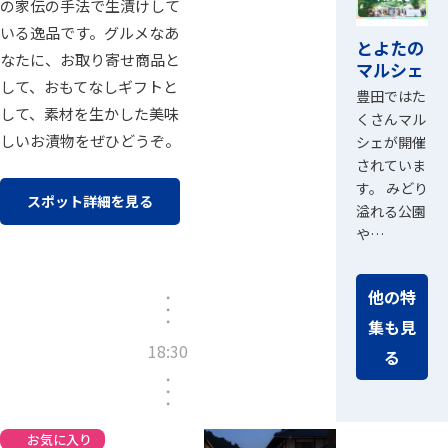
の家伝の手法で生漬けして
いる逸品です。グルメなあ
とよたの
なたに、お取り寄せ商品と
マルシェ
して、おもてなしギフトと
豊田ではた
して、素材を生かした美味
くさんマル
しいお漬物をぜひどうぞ。
シェが開催
されていま
す。 みどり
スポット詳細を見る
溢れる公園
や…
他の特
集も見
18:30
る
お気に入り