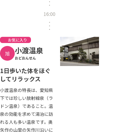
16:00
お気に入り
小渡温泉
旭
おどおんせん
1日歩いた体をほぐ
してリラックス
小渡温泉の特長は、愛知県
下では珍しい放射線泉（ラ
ドン温泉）であること。温
泉の効能を求めて湯治に訪
れる人も多い温泉です。奥
矢作の山里の矢作川沿いに