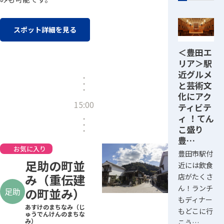
スポット詳細を見る
＜豊田エ
リア＞駅
近グルメ
と芸術文
化にアク
15:00
ティビテ
ィ ！てん
こ盛り
豊…
お気に入り
豊田市駅付
足助の町並
近には飲食
み（重伝建
店がたくさ
ん！ランチ
の町並み）
足助
もディナー
あすけのまちなみ（じ
もどこに行
ゅうでんけんのまちな
み）
こう…