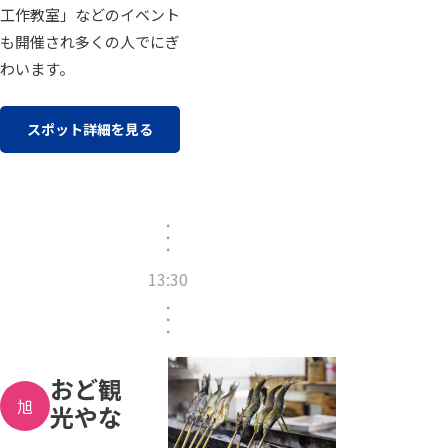
工作教室」などのイベント
も開催され多くの人でにぎ
わいます。
スポット詳細を見る
13:30
おど観
旭
光やな