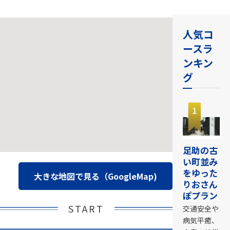
人気コ
ースラ
ンキン
グ
1
足助の古
い町並み
をゆった
大きな地図で見る（GoogleMap)
りおさん
ぽプラン
START
交通安全や
病気平癒、