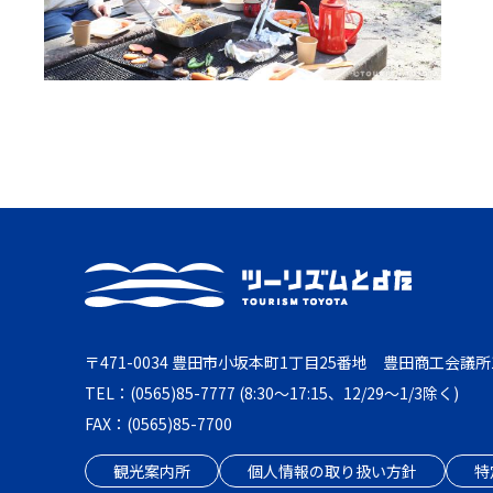
〒471-0034 豊田市小坂本町1丁目25番地 豊田商工会議所
TEL：(0565)85-7777 (8:30～17:15、12/29～1/3除く)
FAX：(0565)85-7700
観光案内所
個人情報の取り扱い方針
特