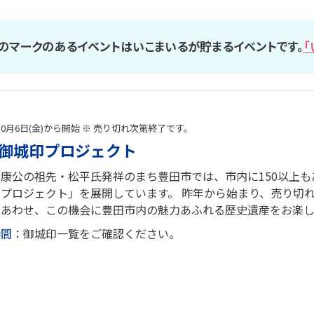
のマークのあるイベントはいこまいるが貯まるイベントです。
「
年10月6日(金)から開始 ※ 売り切れ次第終了です。
御城印プロジェクト
康公の祖先・松平氏発祥のまち豊田市では、市内に150以上
プロジェクト」を展開しています。 昨年から始まり、売り切
とあわせ、この機会に豊田市内の魅力あふれる歴史遺産をお楽
時間：
御城印一覧をご確認ください。