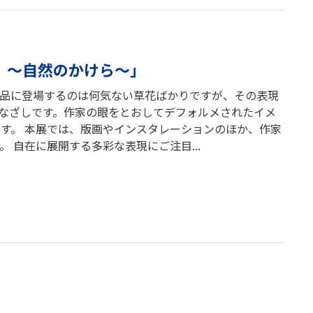
l ～自然のかけら～」
作品に登場するのは何気ない草花ばかりですが、その表現
なざしです。作家の眼をとおしてデフォルメされたイメ
す。 本展では、版画やインスタレーションのほか、作家
 自在に展開する多彩な表現にご注目...