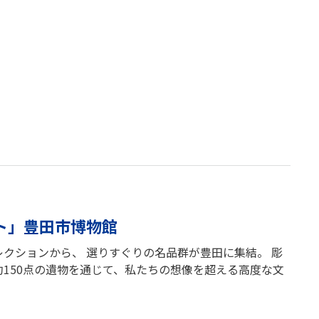
ト」豊田市博物館
クションから、 選りすぐりの名品群が豊田に集結。 彫
150点の遺物を通じて、私たちの想像を超える高度な文