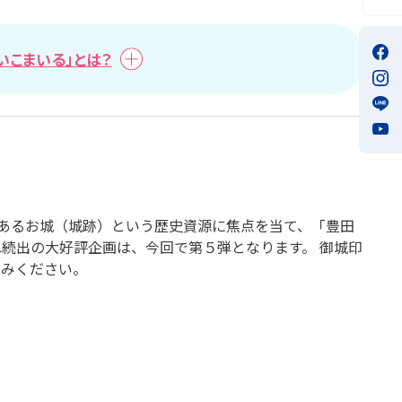
いこまいる」とは？
もあるお城（城跡）という歴史資源に焦点を当て、「豊田
れ続出の大好評企画は、今回で第５弾となります。 御城印
しみください。