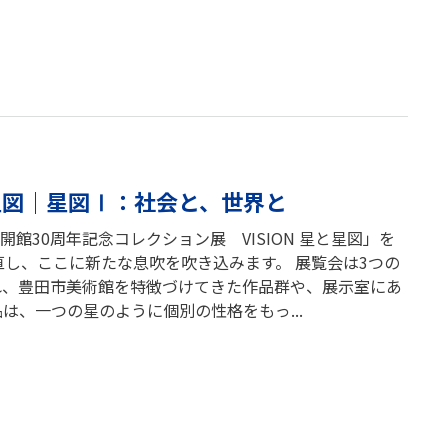
と星図｜星図Ⅰ：社会と、世界と
館30周年記念コレクション展 VISION 星と星図」を
直し、ここに新たな息吹を吹き込みます。 展覧会は3つの
れ、豊田市美術館を特徴づけてきた作品群や、展示室にあ
は、一つの星のように個別の性格をもっ...