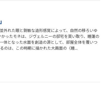
」
）。並外れた眼と鋭敏な造形感覚によって、自然の移ろいゆ
かかったモネは、ジヴェルニーの邸宅を買い取り、睡蓮の
一体となった水面を創造の源として、部屋全体を覆いつ
るのは、この時期に描かれた大画面の〈睡...