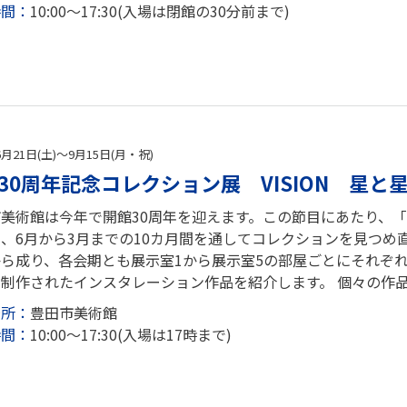
時間：
10:00～17:30(入場は閉館の30分前まで)
6月21日(土)～9月15日(月・祝)
30周年記念コレクション展 VISION 星
美術館は今年で開館30周年を迎えます。この節目にあたり、「開
、6月から3月までの10カ月間を通してコレクションを見つめ
から成り、各会期とも展示室1から展示室5の部屋ごとにそれぞ
制作されたインスタレーション作品を紹介します。 個々の作品
場所：
豊田市美術館
時間：
10:00～17:30(入場は17時まで)