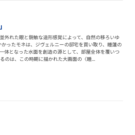
」
）。並外れた眼と鋭敏な造形感覚によって、自然の移ろいゆ
かかったモネは、ジヴェルニーの邸宅を買い取り、睡蓮の
一体となった水面を創造の源として、部屋全体を覆いつ
るのは、この時期に描かれた大画面の〈睡...