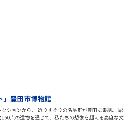
ト」豊田市博物館
クションから、 選りすぐりの名品群が豊田に集結。 彫
150点の遺物を通じて、私たちの想像を超える高度な文