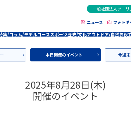
一般社団法人ツーリ
ニュース
フォトギ
特集/コラム/モデルコース
スポーツ
歴史/文化
アウトドア/自然
お役
ー
本日開催のイベント
今週末
2025年8月28日(木)
開催のイベント