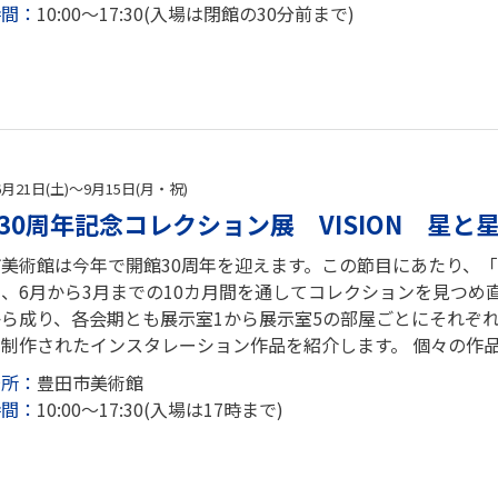
時間：
10:00～17:30(入場は閉館の30分前まで)
6月21日(土)～9月15日(月・祝)
30周年記念コレクション展 VISION 星
美術館は今年で開館30周年を迎えます。この節目にあたり、「開
、6月から3月までの10カ月間を通してコレクションを見つめ
から成り、各会期とも展示室1から展示室5の部屋ごとにそれぞ
制作されたインスタレーション作品を紹介します。 個々の作品
場所：
豊田市美術館
時間：
10:00～17:30(入場は17時まで)