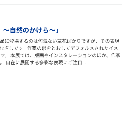
l ～自然のかけら～」
作品に登場するのは何気ない草花ばかりですが、その表現
なざしです。作家の眼をとおしてデフォルメされたイメ
す。 本展では、版画やインスタレーションのほか、作家
 自在に展開する多彩な表現にご注目...