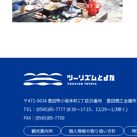
〒471-0034 豊田市小坂本町1丁目25番地 豊田商工会議所
TEL：(0565)85-7777 (8:30～17:15、12/29～1/3除く)
FAX：(0565)85-7700
観光案内所
個人情報の取り扱い方針
特