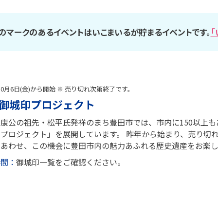
のマークのあるイベントはいこまいるが貯まるイベントです。
「
年10月6日(金)から開始 ※ 売り切れ次第終了です。
御城印プロジェクト
康公の祖先・松平氏発祥のまち豊田市では、市内に150以上
プロジェクト」を展開しています。 昨年から始まり、売り切
とあわせ、この機会に豊田市内の魅力あふれる歴史遺産をお楽
時間：
御城印一覧をご確認ください。