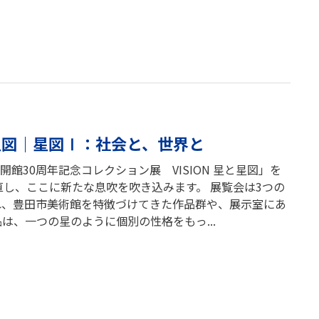
と星図｜星図Ⅰ：社会と、世界と
館30周年記念コレクション展 VISION 星と星図」を
直し、ここに新たな息吹を吹き込みます。 展覧会は3つの
れ、豊田市美術館を特徴づけてきた作品群や、展示室にあ
は、一つの星のように個別の性格をもっ...