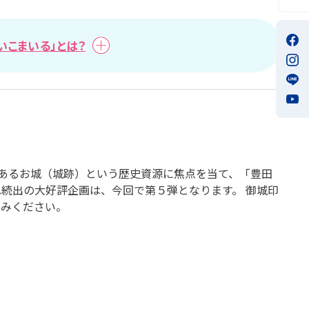
いこまいる」とは？
もあるお城（城跡）という歴史資源に焦点を当て、「豊田
れ続出の大好評企画は、今回で第５弾となります。 御城印
しみください。