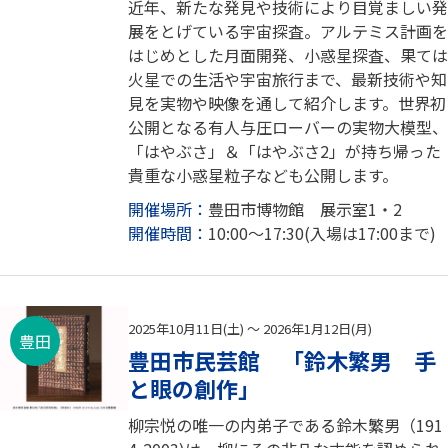
近年、新たな発見や技術により目覚ましい発
展をとげている宇宙探査。アルテミス計画を
はじめとした月面開発、小惑星探査、果ては
火星での生活や宇宙旅行まで、最新技術や知
見を実物や映像を通して紹介します。世界初
公開となる有人与圧ローバーの実物大模型、
「はやぶさ」＆「はやぶさ2」が持ち帰った
貴重な小惑星粒子なども公開します。
開催場所：
豊田市博物館 展示室1・2
開催時間：
10:00～17:30(入場は17:00まで)
2025年10月11日(土) ～ 2026年1月12日(月)
豊田
豊田市民芸館 「鈴木繁男 手
と眼の創作」
柳宗悦の唯一の内弟子である鈴木繁男（191