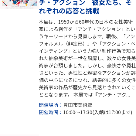
チ・アクション 彼女たち、そ
れぞれの応答と挑戦
本展は、1950から60年代の日本の女性美術
家による創作を「アンチ・アクション」とい
うキーワードから見直します。戦後、「アン
フォルメル（非定形）」や「アクション・ペ
インティング」という力強い制作行為で知ら
れた抽象美術が一世を風靡し、数々の女性美
術家が台頭しました。しかし、豪快さや勇壮
さといった、男性性と親密なアクションが評
価の中心になるにつれ、結果的に多くの女性
美術家の作品が歴史から見落とされていくこ
ととなります。 本展では『アンチ・アク...
開催場所：
豊田市美術館
開催時間：
10:00～17:30(入館は17:00まで)