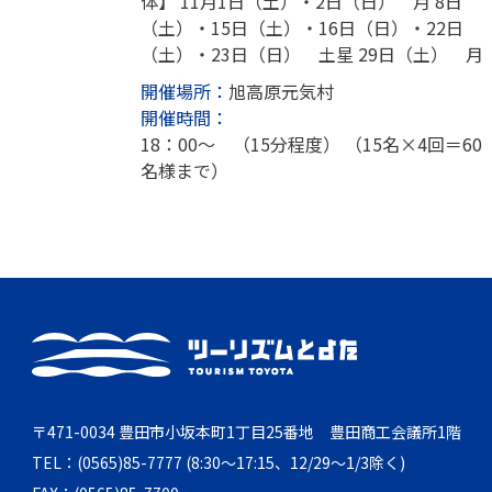
体】 11月1日（土）・2日（日） 月 8日
（土）・15日（土）・16日（日）・22日
（土）・23日（日） 土星 29日（土） 月
開催場所：
旭高原元気村
開催時間：
18：00～ （15分程度） （15名×4回＝60
名様まで）
〒471-0034 豊田市小坂本町1丁目25番地 豊田商工会議所1階
TEL：(0565)85-7777 (8:30～17:15、12/29～1/3除く)