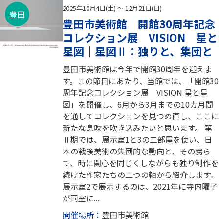
2025年10月4日(土) ～ 12月21日(日)
豊田
豊田市美術館 開館30周年記念
コレクション展 VISION 星と
星図｜星図Ⅱ：独りと、集団と
豊田市美術館は今年で開館30周年を迎えま
す。この節目にあたり、当館では、「開館30
周年記念コレクション展 VISION 星と星
図」を開催し、6月から3月までの10カ月間
を通してコレクションを見つめ直し、ここに
新たな息吹を吹き込みたいと思います。 第
Ⅱ期では、展示室1と3の二部屋を使い、日
本の戦後美術の集団的な動向と、その傍ら
で、時に関心を同じくしながらも独り制作を
続けた作家たちの二つの軸から紹介します。
展示室2で展示するのは、2021年に寺内曜子
が同室に...
開催場所：
豊田市美術館