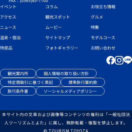
FAX：(0565)85-7700
イベント
コラム
お役立ち情報
アクセス
観光スポット
グルメ
ニュース
ムービー
特集
温泉・宿泊
サイトマップ
モデルコース
特産品
フォトギャラリー
お問い合わせ
観光案内所
個人情報の取り扱い方針
特定商取引に基づく表記
標準旅行業約款
旅行条件書
ソーシャルメディアポリシー
本サイト内の文章および画像等コンテンツの権利は「一般社団法
人ツーリズムとよた」に属し、無断転載・複製を禁止します。
© TOURISM TOYOTA