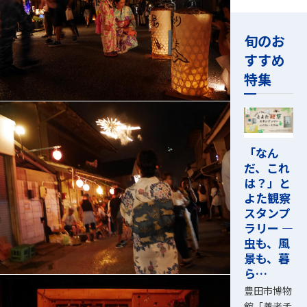
旬のお
すすめ
特集
「なん
だ、これ
は？」と
よた観察
スタンプ
ラリー ―
虫も、風
景も、暮
ら…
豊田市博物
館「養老孟