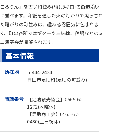
ころりん」を古い町並み(約1.5キロ)の街道沿い
に並べます。和紙を通した火の灯かりで照らされ
た暗がりの町並みは、趣ある雰囲気に包まれま
す。町の各所ではギターや三味線、落語などのミ
ニ演奏会が開催されます。
基本情報
〒444-2424
所在地
豊田市足助町(足助の町並み)
【足助観光協会】0565-62-
電話番号
1272(木曜休)
【足助商工会】0565-62-
0480(土日祝休)